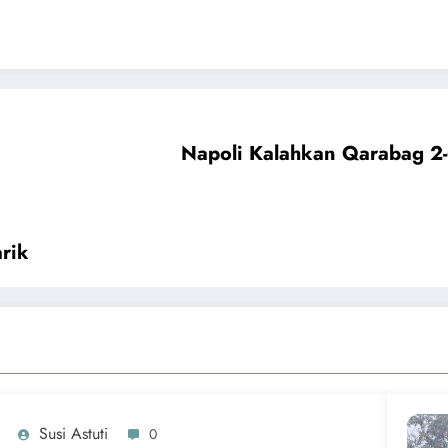
Napoli Kalahkan Qarabag 2
rik
Susi Astuti
0