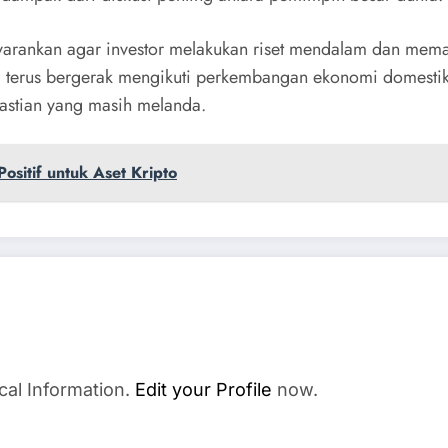
enyarankan agar investor melakukan riset mendalam dan me
terus bergerak mengikuti perkembangan ekonomi domestik 
pastian yang masih melanda.
ositif untuk Aset Kripto
cal Information.
Edit your Profile
now.