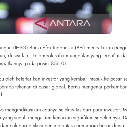
gan (IHSG) Bursa Efek Indonesia (BEI) mencatatkan pengu
n, di sisi lain, kelompok saham unggulan yang terdaftar 
empatkannya pada posisi 856,01.
oleh ketertarikan investor yang kembali masuk ke pasar set
erapa tekanan di pasar global. Berita mengenai perkemban
f.
mengindikasikan adanya selektivitas dari para investor. M
yang sudah mengalami kenaikan signifikan sebelumnya. Dala
dampak dari diskusi penting antara pemimpin besar dunia.