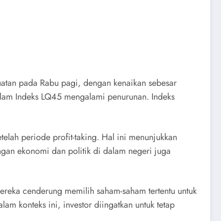
atan pada Rabu pagi, dengan kenaikan sebesar
dalam Indeks LQ45 mengalami penurunan. Indeks
elah periode profit-taking. Hal ini menunjukkan
gan ekonomi dan politik di dalam negeri juga
ereka cenderung memilih saham-saham tertentu untuk
m konteks ini, investor diingatkan untuk tetap