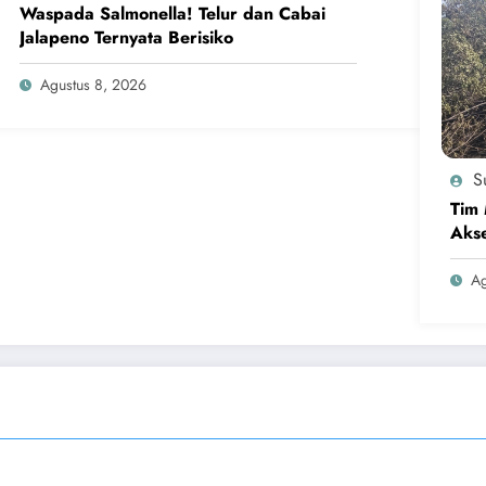
Waspada Salmonella! Telur dan Cabai
Jalapeno Ternyata Berisiko
Agustus 8, 2026
Su
Tim 
Akse
Ag