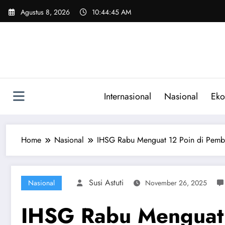
Skip
Agustus 8, 2026
10:44:46 AM
to
content
Internasional
Nasional
Eko
Home
Nasional
IHSG Rabu Menguat 12 Poin di Pemb
Susi Astuti
Nasional
November 26, 2025
IHSG Rabu Menguat 