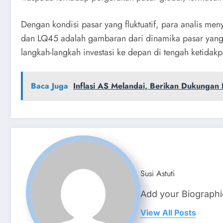
Dengan kondisi pasar yang fluktuatif, para analis m
dan LQ45 adalah gambaran dari dinamika pasar yang 
langkah-langkah investasi ke depan di tengah ketidak
Baca Juga
Inflasi AS Melandai, Berikan Dukungan P
Susi Astuti
Add your Biographi
View All Posts