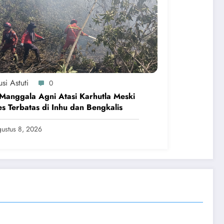
si Astuti
0
Manggala Agni Atasi Karhutla Meski
s Terbatas di Inhu dan Bengkalis
ustus 8, 2026