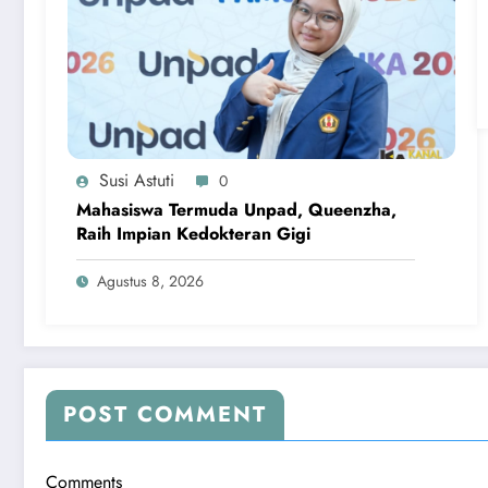
Susi Astuti
0
Mahasiswa Termuda Unpad, Queenzha,
Raih Impian Kedokteran Gigi
Agustus 8, 2026
POST COMMENT
Comments