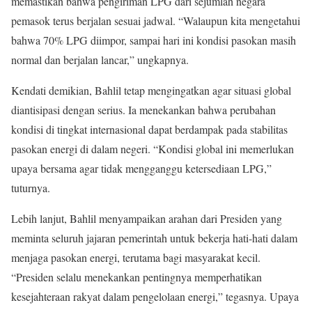
memastikan bahwa pengiriman LPG dari sejumlah negara
pemasok terus berjalan sesuai jadwal. “Walaupun kita mengetahui
bahwa 70% LPG diimpor, sampai hari ini kondisi pasokan masih
normal dan berjalan lancar,” ungkapnya.
Kendati demikian, Bahlil tetap mengingatkan agar situasi global
diantisipasi dengan serius. Ia menekankan bahwa perubahan
kondisi di tingkat internasional dapat berdampak pada stabilitas
pasokan energi di dalam negeri. “Kondisi global ini memerlukan
upaya bersama agar tidak mengganggu ketersediaan LPG,”
tuturnya.
Lebih lanjut, Bahlil menyampaikan arahan dari Presiden yang
meminta seluruh jajaran pemerintah untuk bekerja hati-hati dalam
menjaga pasokan energi, terutama bagi masyarakat kecil.
“Presiden selalu menekankan pentingnya memperhatikan
kesejahteraan rakyat dalam pengelolaan energi,” tegasnya. Upaya