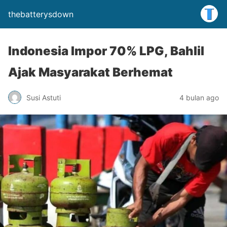
thebatterysdown
Indonesia Impor 70% LPG, Bahlil
Ajak Masyarakat Berhemat
Susi Astuti
4 bulan ago