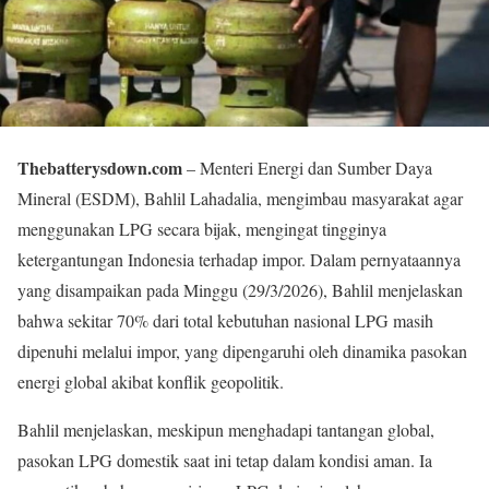
Thebatterysdown.com
– Menteri Energi dan Sumber Daya
Mineral (ESDM), Bahlil Lahadalia, mengimbau masyarakat agar
menggunakan LPG secara bijak, mengingat tingginya
ketergantungan Indonesia terhadap impor. Dalam pernyataannya
yang disampaikan pada Minggu (29/3/2026), Bahlil menjelaskan
bahwa sekitar 70% dari total kebutuhan nasional LPG masih
dipenuhi melalui impor, yang dipengaruhi oleh dinamika pasokan
energi global akibat konflik geopolitik.
Bahlil menjelaskan, meskipun menghadapi tantangan global,
pasokan LPG domestik saat ini tetap dalam kondisi aman. Ia