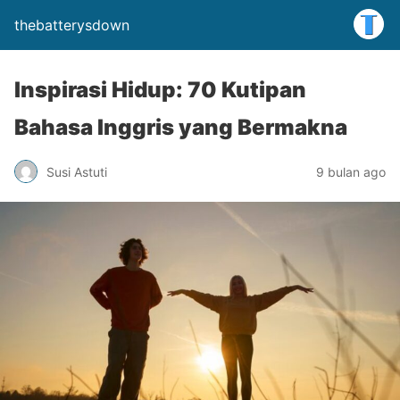
thebatterysdown
Inspirasi Hidup: 70 Kutipan
Bahasa Inggris yang Bermakna
Susi Astuti
9 bulan ago