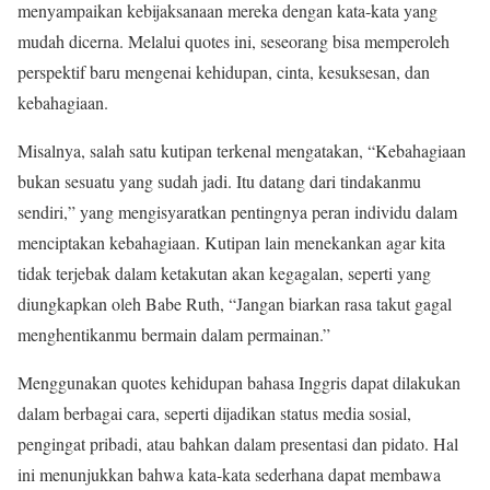
menyampaikan kebijaksanaan mereka dengan kata-kata yang
mudah dicerna. Melalui quotes ini, seseorang bisa memperoleh
perspektif baru mengenai kehidupan, cinta, kesuksesan, dan
kebahagiaan.
Misalnya, salah satu kutipan terkenal mengatakan, “Kebahagiaan
bukan sesuatu yang sudah jadi. Itu datang dari tindakanmu
sendiri,” yang mengisyaratkan pentingnya peran individu dalam
menciptakan kebahagiaan. Kutipan lain menekankan agar kita
tidak terjebak dalam ketakutan akan kegagalan, seperti yang
diungkapkan oleh Babe Ruth, “Jangan biarkan rasa takut gagal
menghentikanmu bermain dalam permainan.”
Menggunakan quotes kehidupan bahasa Inggris dapat dilakukan
dalam berbagai cara, seperti dijadikan status media sosial,
pengingat pribadi, atau bahkan dalam presentasi dan pidato. Hal
ini menunjukkan bahwa kata-kata sederhana dapat membawa