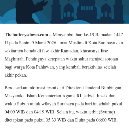
Thebatterysdown.com
– Menyambut hari ke-19 Ramadan 1447
H pada Senin, 9 Maret 2026, umat Muslim di Kota Surabaya dan
sekitarnya berada di fase akhir Ramadan, khususnya fase
Maghfirah. Pentingnya ketepatan waktu sahur menjadi sorotan
bagi warga Kota Pahlawan, yang kembali beraktivitas setelah
akhir pekan.
Berdasarkan informasi resmi dari Direktorat Jenderal Bimbingan
Masyarakat Islam Kementerian Agama RI, jadwal Imsak dan
waktu Subuh untuk wilayah Surabaya pada hari ini adalah pukul
04:09 WIB dan 04:19 WIB. Selain itu, waktu terbit (Syuruq)
ditetapkan pada pukul 05:33 WIB dan Duha pada 06:00 WIB.