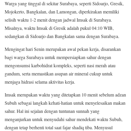
Warga yang tinggal di sekitar Surabaya, seperti Sidoarjo, Gresik,
Mojokerto, Bangkalan, dan Lamongan, diperkirakan memiliki
selisih waktu 1-2 menit dengan jadwal Imsak di Surabaya.
Misalnya, waktu Imsak di Gresik adalah pukul 04:10 WIB,
sedangkan di Sidoarjo dan Bangkalan sama dengan Surabaya.
Mengingat hari Senin merupakan awal pekan kerja, disarankan
bagi warga Surabaya untuk mempersiapkan sahur dengan
mengonsumsi karbohidrat kompleks, seperti nasi merah atau
gandum, serta memastikan asupan air mineral cukup untuk
menjaga hidrasi selama aktivitas kerja.
Imsak merupakan waktu yang ditetapkan 10 menit sebelum adzan
Subuh sebagai langkah kehati-hatian untuk menyelesaikan makan
sahur. Hal ini sejalan dengan tuntunan sunnah yang
menganjurkan untuk menyudahi sahur mendekati waktu Subuh,
dengan tetap berhenti total saat fajar shadiq tiba. Menyusul