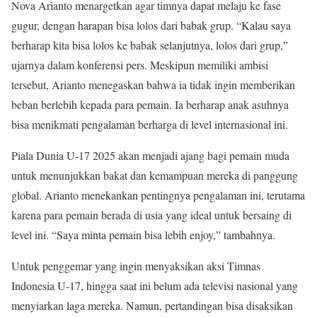
Nova Arianto menargetkan agar timnya dapat melaju ke fase
gugur, dengan harapan bisa lolos dari babak grup. “Kalau saya
berharap kita bisa lolos ke babak selanjutnya, lolos dari grup,”
ujarnya dalam konferensi pers. Meskipun memiliki ambisi
tersebut, Arianto menegaskan bahwa ia tidak ingin memberikan
beban berlebih kepada para pemain. Ia berharap anak asuhnya
bisa menikmati pengalaman berharga di level internasional ini.
Piala Dunia U-17 2025 akan menjadi ajang bagi pemain muda
untuk menunjukkan bakat dan kemampuan mereka di panggung
global. Arianto menekankan pentingnya pengalaman ini, terutama
karena para pemain berada di usia yang ideal untuk bersaing di
level ini. “Saya minta pemain bisa lebih enjoy,” tambahnya.
Untuk penggemar yang ingin menyaksikan aksi Timnas
Indonesia U-17, hingga saat ini belum ada televisi nasional yang
menyiarkan laga mereka. Namun, pertandingan bisa disaksikan