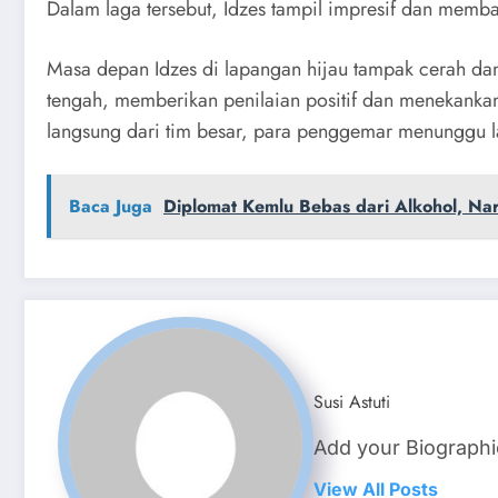
Dalam laga tersebut, Idzes tampil impresif dan memb
Masa depan Idzes di lapangan hijau tampak cerah dan
tengah, memberikan penilaian positif dan menekankan
langsung dari tim besar, para penggemar menunggu la
Baca Juga
Diplomat Kemlu Bebas dari Alkohol, Na
Susi Astuti
Add your Biographi
View All Posts