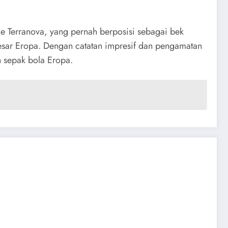
le Terranova, yang pernah berposisi sebagai bek
besar Eropa. Dengan catatan impresif dan pengamatan
h sepak bola Eropa.