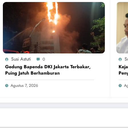
Susi Astuti
Su
0
Gedung Bapenda DKI Jakarta Terbakar,
Keja
Puing Jatuh Berhamburan
Peny
Agustus 7, 2026
Ag