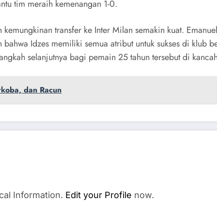
antu tim meraih kemenangan 1-0.
 kemungkinan transfer ke Inter Milan semakin kuat. Emanue
 bahwa Idzes memiliki semua atribut untuk sukses di klub 
ngkah selanjutnya bagi pemain 25 tahun tersebut di kanca
rkoba, dan Racun
cal Information.
Edit your Profile
now.