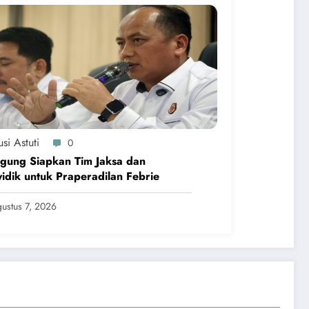
si Astuti
0
gung Siapkan Tim Jaksa dan
idik untuk Praperadilan Febrie
ustus 7, 2026