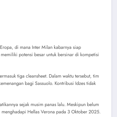
e Eropa, di mana Inter Milan kabarnya siap
memiliki potensi besar untuk bersinar di kompetisi
termasuk tiga cleansheet. Dalam waktu tersebut, tim
kemenangan bagi Sassuolo. Kontribusi Idzes tidak
rhatikannya sejak musim panas lalu. Meskipun belum
olo menghadapi Hellas Verona pada 3 Oktober 2025.