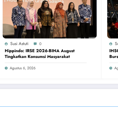
Susi Astuti
Su
0
Hippindo: IRSE 2026-BINA August
IHS
Tingkatkan Konsumsi Masyarakat
Bur
Agustus 6, 2026
Ag