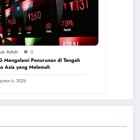
si Astuti
0
G Mengalami Penurunan di Tengah
sa Asia yang Melemah
ustus 6, 2026