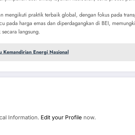
ngikuti praktik terbaik global, dengan fokus pada transpa
acu pada harga emas dan diperdagangkan di BEI, memungki
k secara langsung.
u Kemandirian Energi Nasional
cal Information.
Edit your Profile
now.