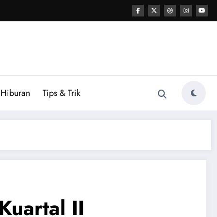
Hiburan
Tips & Trik
uartal II