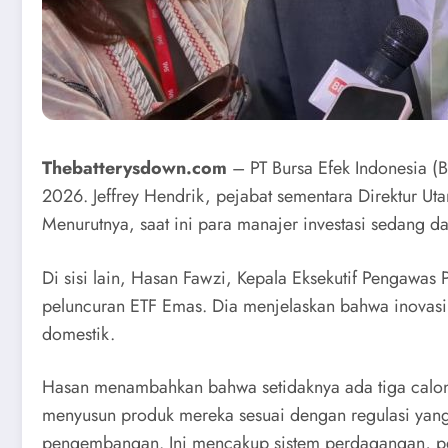
Thebatterysdown.com
– PT Bursa Efek Indonesia (
2026. Jeffrey Hendrik, pejabat sementara Direktur U
Menurutnya, saat ini para manajer investasi sedang da
Di sisi lain, Hasan Fawzi, Kepala Eksekutif Pengawa
peluncuran ETF Emas. Dia menjelaskan bahwa inovasi i
domestik.
Hasan menambahkan bahwa setidaknya ada tiga calon 
menyusun produk mereka sesuai dengan regulasi yang 
pengembangan. Ini mencakup sistem perdagangan, pen