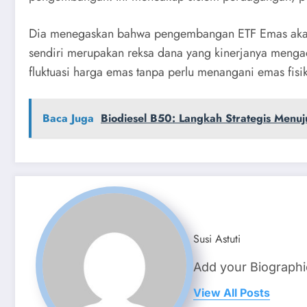
Dia menegaskan bahwa pengembangan ETF Emas akan me
sendiri merupakan reksa dana yang kinerjanya meng
fluktuasi harga emas tanpa perlu menangani emas fisi
Baca Juga
Biodiesel B50: Langkah Strategis Menuj
Susi Astuti
Add your Biographi
View All Posts