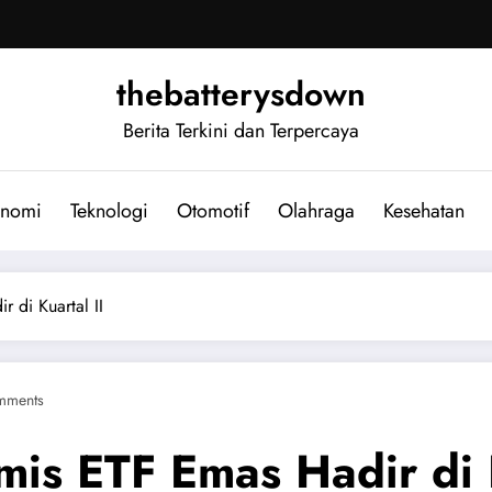
thebatterysdown
Berita Terkini dan Terpercaya
nomi
Teknologi
Otomotif
Olahraga
Kesehatan
r di Kuartal II
mments
mis ETF Emas Hadir di K