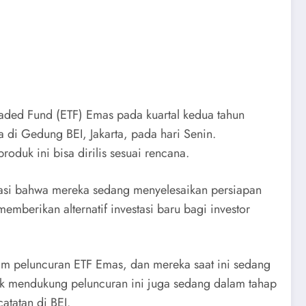
raded Fund (ETF) Emas pada kuartal kedua tahun
 di Gedung BEI, Jakarta, pada hari Senin.
oduk ini bisa dirilis sesuai rencana.
rmasi bahwa mereka sedang menyelesaikan persiapan
mberikan alternatif investasi baru bagi investor
am peluncuran ETF Emas, dan mereka saat ini sedang
tuk mendukung peluncuran ini juga sedang dalam tahap
tatan di BEI.