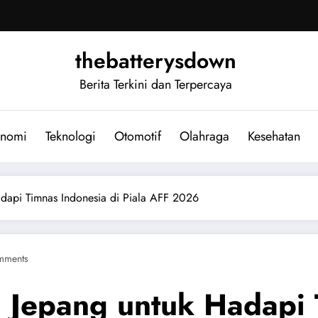
thebatterysdown
Berita Terkini dan Terpercaya
nomi
Teknologi
Otomotif
Olahraga
Kesehatan
dapi Timnas Indonesia di Piala AFF 2026
mments
 Jepang untuk Hadapi 