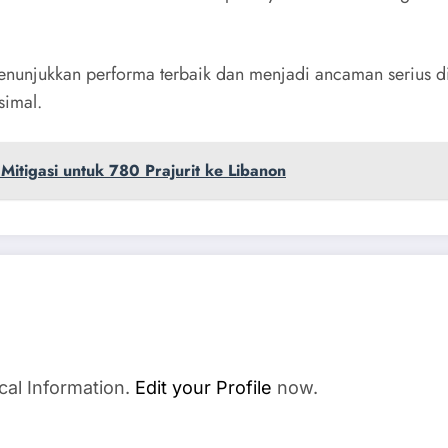
nunjukkan performa terbaik dan menjadi ancaman serius d
simal.
itigasi untuk 780 Prajurit ke Libanon
cal Information.
Edit your Profile
now.