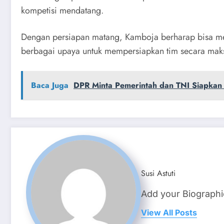
kompetisi mendatang.
Dengan persiapan matang, Kamboja berharap bisa me
berbagai upaya untuk mempersiapkan tim secara mak
Baca Juga
DPR Minta Pemerintah dan TNI Siapkan M
Susi Astuti
Add your Biographi
View All Posts