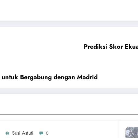
Prediksi Skor Eku
z untuk Bergabung dengan Madrid
Susi Astuti
0