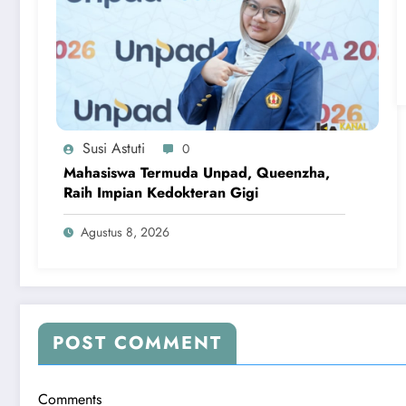
Susi Astuti
0
Mahasiswa Termuda Unpad, Queenzha,
Raih Impian Kedokteran Gigi
Agustus 8, 2026
POST COMMENT
Comments