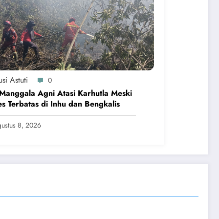
si Astuti
0
Manggala Agni Atasi Karhutla Meski
s Terbatas di Inhu dan Bengkalis
ustus 8, 2026