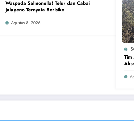
Waspada Salmonella! Telur dan Cabai
Jalapeno Ternyata Berisiko
Agustus 8, 2026
Su
Tim 
Akse
Ag