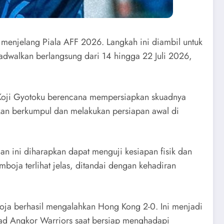
menjelang Piala AFF 2026. Langkah ini diambil untuk
jadwalkan berlangsung dari 14 hingga 22 Juli 2026,
ih Koji Gyotoku berencana mempersiapkan skuadnya
kan berkumpul dan melakukan persiapan awal di
gan ini diharapkan dapat menguji kesiapan fisik dan
oja terlihat jelas, ditandai dengan kehadiran
boja berhasil mengalahkan Hong Kong 2-0. Ini menjadi
uad Angkor Warriors saat bersiap menghadapi