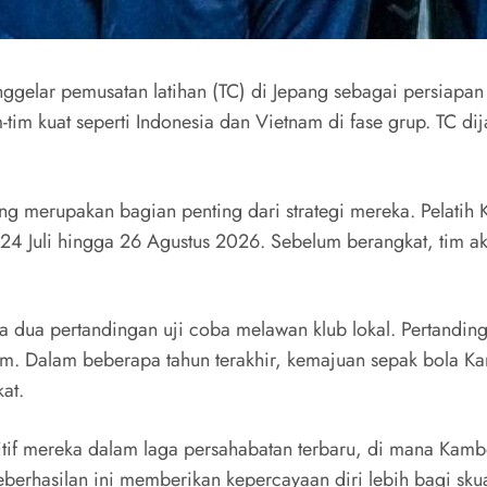
elar pemusatan latihan (TC) di Jepang sebagai persiapan 
tim kuat seperti Indonesia dan Vietnam di fase grup. TC di
epang merupakan bagian penting dari strategi mereka. Pelat
24 Juli hingga 26 Agustus 2026. Sebelum berangkat, tim a
da dua pertandingan uji coba melawan klub lokal. Pertandin
. Dalam beberapa tahun terakhir, kemajuan sepak bola Kamb
at.
sitif mereka dalam laga persahabatan terbaru, di mana Kam
eberhasilan ini memberikan kepercayaan diri lebih bagi sk