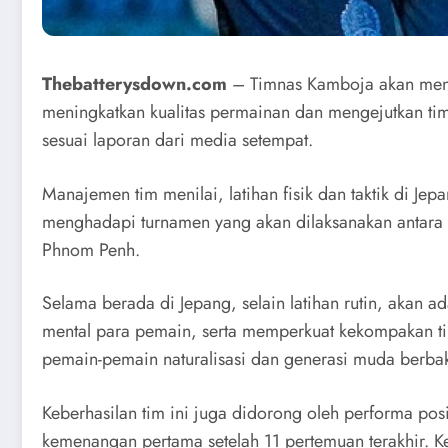
Thebatterysdown.com
– Timnas Kamboja akan mengg
meningkatkan kualitas permainan dan mengejutkan tim-
sesuai laporan dari media setempat.
Manajemen tim menilai, latihan fisik dan taktik di J
menghadapi turnamen yang akan dilaksanakan antara 
Phnom Penh.
Selama berada di Jepang, selain latihan rutin, akan a
mental para pemain, serta memperkuat kekompakan tim
pemain-pemain naturalisasi dan generasi muda berbak
Keberhasilan tim ini juga didorong oleh performa po
kemenangan pertama setelah 11 pertemuan terakhir. K