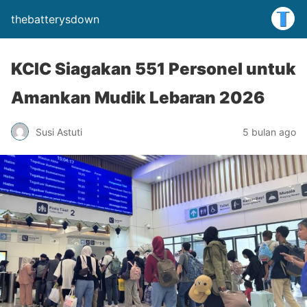
thebatterysdown
KCIC Siagakan 551 Personel untuk
Amankan Mudik Lebaran 2026
Susi Astuti
5 bulan ago