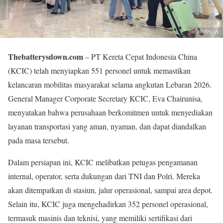
Thebatterysdown.com
– PT Kereta Cepat Indonesia China
(KCIC) telah menyiapkan 551 personel untuk memastikan
kelancaran mobilitas masyarakat selama angkutan Lebaran 2026.
General Manager Corporate Secretary KCIC, Eva Chairunisa,
menyatakan bahwa perusahaan berkomitmen untuk menyediakan
layanan transportasi yang aman, nyaman, dan dapat diandalkan
pada masa tersebut.
Dalam persiapan ini, KCIC melibatkan petugas pengamanan
internal, operator, serta dukungan dari TNI dan Polri. Mereka
akan ditempatkan di stasiun, jalur operasional, sampai area depot.
Selain itu, KCIC juga mengehadirkan 352 personel operasional,
termasuk masinis dan teknisi, yang memiliki sertifikasi dari