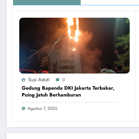
Susi Astuti
0
Gedung Bapenda DKI Jakarta Terbakar,
Puing Jatuh Berhamburan
Agustus 7, 2026