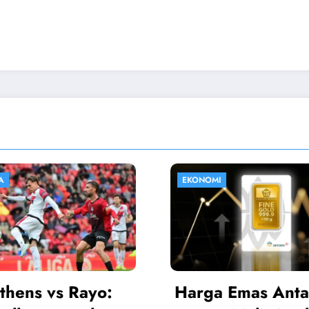
OMI
HIBURAN
ga Emas Antam
Sinopsis Istiq