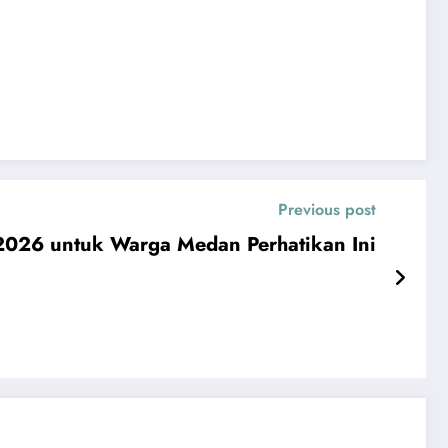
Previous post
2026 untuk Warga Medan Perhatikan Ini