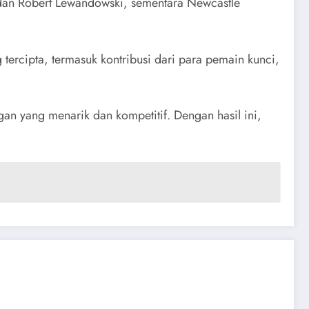
, dan Robert Lewandowski, sementara Newcastle
 tercipta, termasuk kontribusi dari para pemain kunci,
n yang menarik dan kompetitif. Dengan hasil ini,