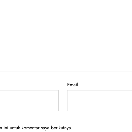
Email
ini untuk komentar saya berikutnya.