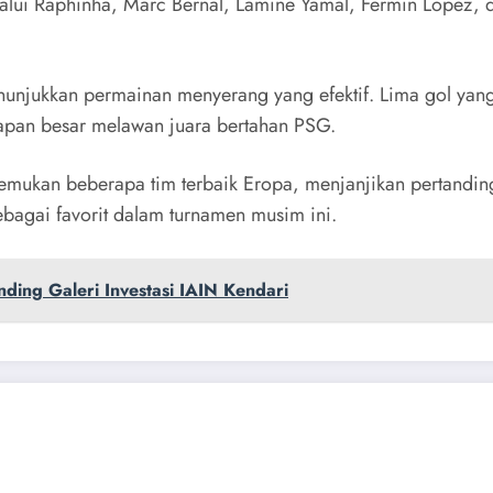
melalui Raphinha, Marc Bernal, Lamine Yamal, Fermin Lopez
 menunjukkan permainan menyerang yang efektif. Lima gol yang
lapan besar melawan juara bertahan PSG.
ukan beberapa tim terbaik Eropa, menjanjikan pertandinga
bagai favorit dalam turnamen musim ini.
ding Galeri Investasi IAIN Kendari