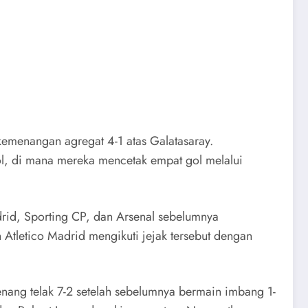
kemenangan agregat 4-1 atas Galatasaray.
l, di mana mereka mencetak empat gol melalui
adrid, Sporting CP, dan Arsenal sebelumnya
Atletico Madrid mengikuti jejak tersebut dengan
ang telak 7-2 setelah sebelumnya bermain imbang 1-