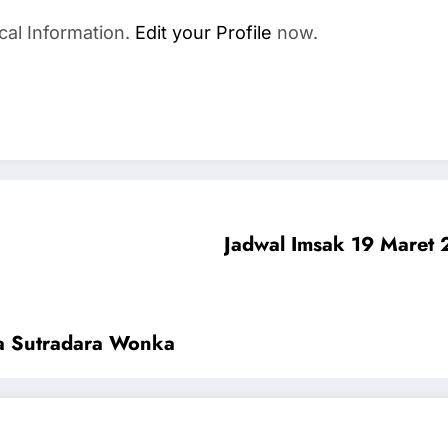
cal Information.
Edit your Profile
now.
Jadwal Imsak 19 Maret 
ya Sutradara Wonka