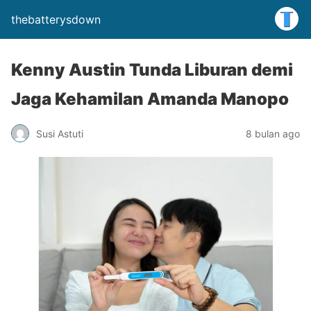
thebatterysdown
Kenny Austin Tunda Liburan demi
Jaga Kehamilan Amanda Manopo
Susi Astuti
8 bulan ago