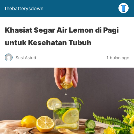
thebatterysdown
Khasiat Segar Air Lemon di Pagi
untuk Kesehatan Tubuh
Susi Astuti
1 bulan ago