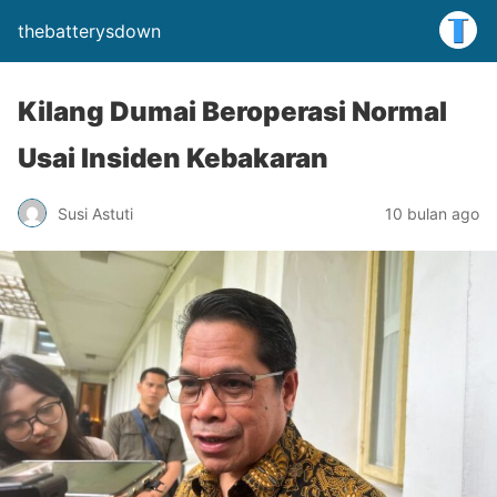
thebatterysdown
Kilang Dumai Beroperasi Normal
Usai Insiden Kebakaran
Susi Astuti
10 bulan ago