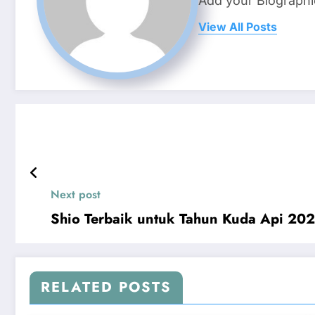
Add your Biographi
View All Posts
Next post
Shio Terbaik untuk Tahun Kuda Api 2
RELATED POSTS