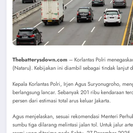
Thebatterysdown.com
– Korlantas Polri menegaskan
(Nataru). Kebijakan ini diambil sebagai tindak lanjut 
Kepala Korlantas Polri, Irjen Agus Suryonugroho, men
berlangsung lancar. Sebanyak 201 ribu kendaraan terc
persen dari estimasi total arus keluar Jakarta.
Agus menjelaskan, sesuai rekomendasi Menteri Perhub
sumbu tiga dilarang melintasi jalan tol. Untuk jalur a