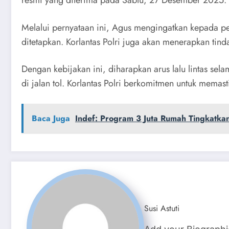
resmi yang diterima pada Sabtu, 27 Desember 2025.
Melalui pernyataan ini, Agus mengingatkan kepada p
ditetapkan. Korlantas Polri juga akan menerapkan tin
Dengan kebijakan ini, diharapkan arus lalu lintas se
di jalan tol. Korlantas Polri berkomitmen untuk memas
Baca Juga
Indef: Program 3 Juta Rumah Tingkatka
Susi Astuti