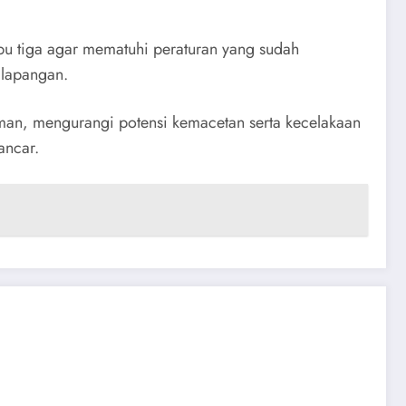
u tiga agar mematuhi peraturan yang sudah
 lapangan.
 aman, mengurangi potensi kemacetan serta kecelakaan
ancar.