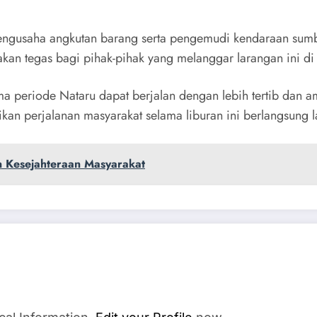
engusaha angkutan barang serta pengemudi kendaraan sumb
dakan tegas bagi pihak-pihak yang melanggar larangan ini di
lama periode Nataru dapat berjalan dengan lebih tertib dan
tikan perjalanan masyarakat selama liburan ini berlangsung l
n Kesejahteraan Masyarakat