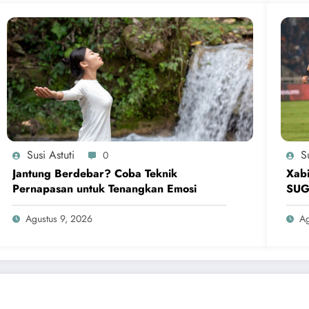
Susi Astuti
Su
0
Jantung Berdebar? Coba Teknik
Xabi
Pernapasan untuk Tenangkan Emosi
SU
Agustus 9, 2026
Ag