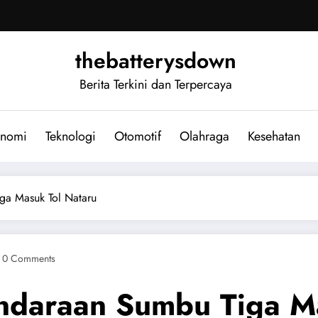
thebatterysdown
Berita Terkini dan Terpercaya
nomi
Teknologi
Otomotif
Olahraga
Kesehatan
ga Masuk Tol Nataru
0 Comments
endaraan Sumbu Tiga M