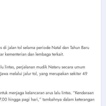
 di jalan tol selama periode Natal dan Tahun Baru
ntar kementerian dan lembaga terkait.
alu lintas, perjalanan mudik Nataru secara umum
awa melalui jalur tol, yang merupakan sekitar 49
tuk menjaga kelancaran arus lalu lintas. “Kendaraan
ul 17.00 hingga pagi hari,” tambahnya dalam keterangan