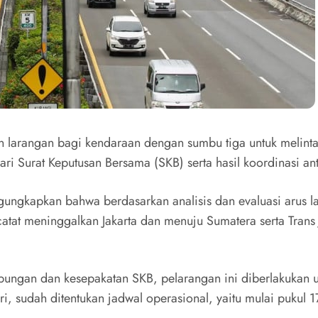
 larangan bagi kendaraan dengan sumbu tiga untuk melintas
dari Surat Keputusan Bersama (SKB) serta hasil koordinasi a
gungkapkan bahwa berdasarkan analisis dan evaluasi arus l
atat meninggalkan Jakarta dan menuju Sumatera serta Trans J
ungan dan kesepakatan SKB, pelarangan ini diberlakukan un
rteri, sudah ditentukan jadwal operasional, yaitu mulai puk