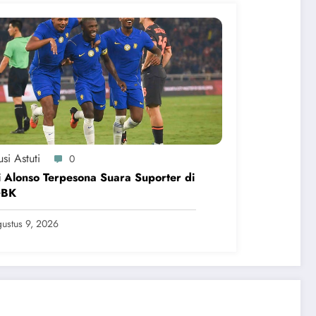
si Astuti
0
 Alonso Terpesona Suara Suporter di
GBK
ustus 9, 2026