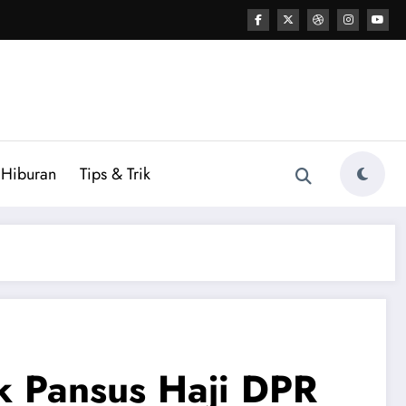
Hiburan
Tips & Trik
k Pansus Haji DPR