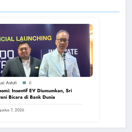
si Astuti
0
omi: Insentif EV Diumumkan, Sri
ani Bicara di Bank Dunia
ustus 7, 2026