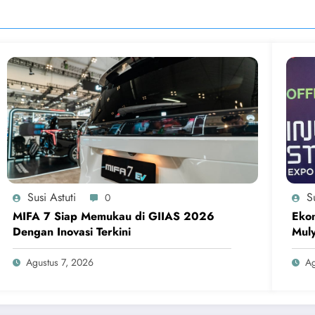
Susi Astuti
Su
0
MIFA 7 Siap Memukau di GIIAS 2026
Ekon
Dengan Inovasi Terkini
Muly
Agustus 7, 2026
Ag