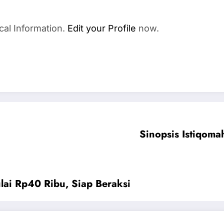
cal Information.
Edit your Profile
now.
Sinopsis Istiqoma
lai Rp40 Ribu, Siap Beraksi