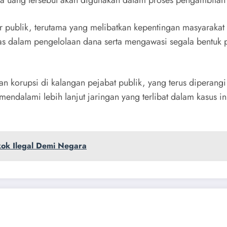
 uang tersebut akan digunakan dalam proses pengambilan ke
 publik, terutama yang melibatkan kepentingan masyarakat s
tas dalam pengelolaan dana serta mengawasi segala bentuk p
n korupsi di kalangan pejabat publik, yang terus diperan
endalami lebih lanjut jaringan yang terlibat dalam kasus in
kok Ilegal Demi Negara