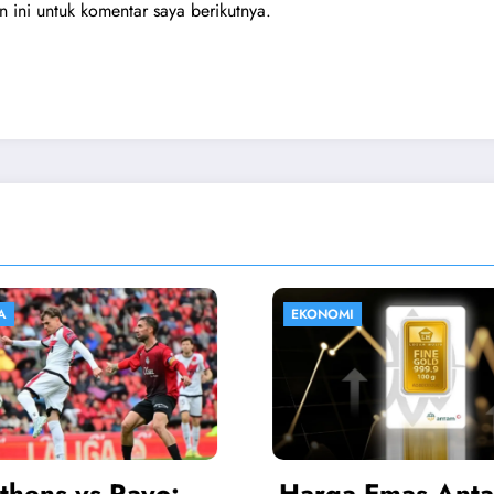
ini untuk komentar saya berikutnya.
I
HIBURAN
a Emas Antam
Sinopsis Istiqo