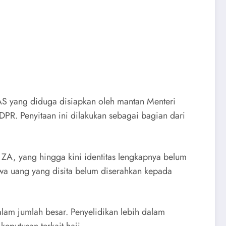
 AS yang diduga disiapkan oleh mantan Menteri
PR. Penyitaan ini dilakukan sebagai bagian dari
l ZA, yang hingga kini identitas lengkapnya belum
wa uang yang disita belum diserahkan kepada
alam jumlah besar. Penyelidikan lebih dalam