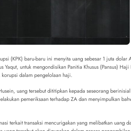
si (KPK) baru-baru ini menyita uang sebesar 1 juta dolar
 Yaqut, untuk mengondisikan Panitia Khusus (Pansus) Haji D
 korupsi dalam pengelolaan haji.
usein, uang tersebut dititipkan kepada seseorang berinisia
 melakukan pemeriksaan terhadap ZA dan menyimpulkan bah
asi terkait transaksi mencurigakan yang melibatkan uang d