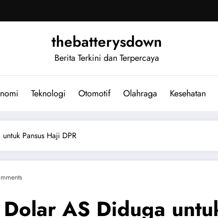
thebatterysdown
Berita Terkini dan Terpercaya
nomi
Teknologi
Otomotif
Olahraga
Kesehatan
 untuk Pansus Haji DPR
omments
 Dolar AS Diduga untu