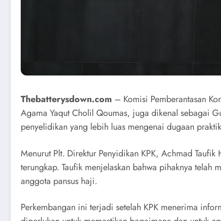
Thebatterysdown.com
– Komisi Pemberantasan Korup
Agama Yaqut Cholil Qoumas, juga dikenal sebagai Gus
penyelidikan yang lebih luas mengenai dugaan praktik
Menurut Plt. Direktur Penyidikan KPK, Achmad Taufik H
terungkap. Taufik menjelaskan bahwa pihaknya telah
anggota pansus haji.
Perkembangan ini terjadi setelah KPK menerima inform