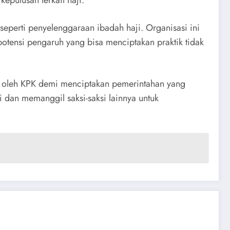
putusan terkait haji.
eperti penyelenggaraan ibadah haji. Organisasi ini
otensi pengaruh yang bisa menciptakan praktik tidak
gi oleh KPK demi menciptakan pemerintahan yang
i dan memanggil saksi-saksi lainnya untuk