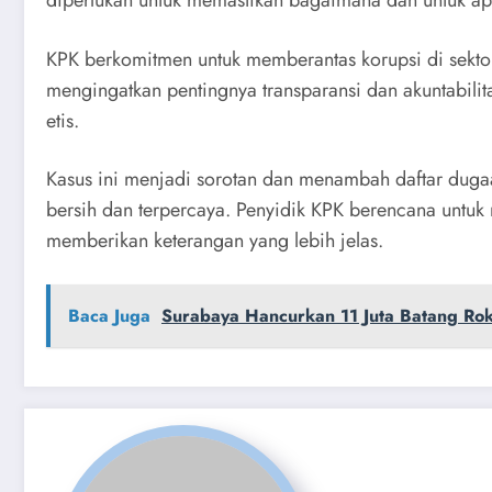
diperlukan untuk memastikan bagaimana dan untuk apa
KPK berkomitmen untuk memberantas korupsi di sektor
mengingatkan pentingnya transparansi dan akuntabili
etis.
Kasus ini menjadi sorotan dan menambah daftar dugaa
bersih dan terpercaya. Penyidik KPK berencana untuk m
memberikan keterangan yang lebih jelas.
Baca Juga
Surabaya Hancurkan 11 Juta Batang Ro