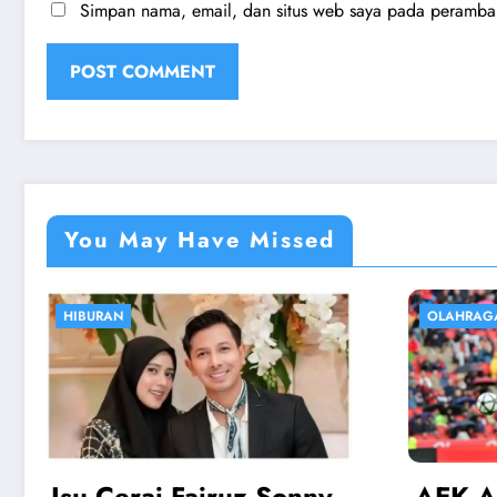
Simpan nama, email, dan situs web saya pada peramban 
You May Have Missed
OLAHRAGA
EKONOM
AEK Athens vs Rayo:
Harg