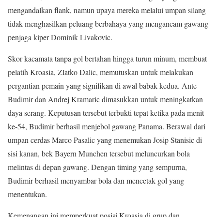
mengandalkan flank, namun upaya mereka melalui umpan silang
tidak menghasilkan peluang berbahaya yang mengancam gawang
penjaga kiper Dominik Livakovic.
Skor kacamata tanpa gol bertahan hingga turun minum, membuat
pelatih Kroasia, Zlatko Dalic, memutuskan untuk melakukan
pergantian pemain yang signifikan di awal babak kedua. Ante
Budimir dan Andrej Kramaric dimasukkan untuk meningkatkan
daya serang. Keputusan tersebut terbukti tepat ketika pada menit
ke-54, Budimir berhasil menjebol gawang Panama. Berawal dari
umpan cerdas Marco Pasalic yang menemukan Josip Stanisic di
sisi kanan, bek Bayern Munchen tersebut meluncurkan bola
melintas di depan gawang. Dengan timing yang sempurna,
Budimir berhasil menyambar bola dan mencetak gol yang
menentukan.
Kemenangan ini memperkuat posisi Kroasia di grup dan