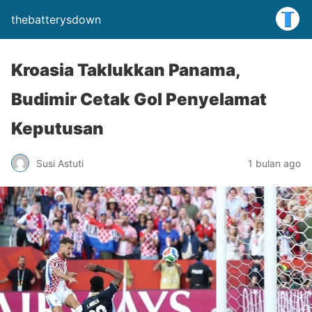
thebatterysdown
Kroasia Taklukkan Panama,
Budimir Cetak Gol Penyelamat
Keputusan
Susi Astuti
1 bulan ago