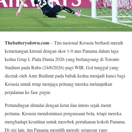
Thebatterysdown.com
– Tim nasional Kroasia berhasil meraih
kemenangan krusial dengan skor 1-0 atas Panama dalam laga
kedua Grup L Piala Dunia 2026 yang berlangsung di Toronto
Stadium pada Rabu (24/6/2026) pagi WIB. Gol tunggal yang
dicetak oleh Ante Budimir pada babak kedua menjadi kunci bagi
Kroasia untuk tetap menjaga peluang mereka melanjutkan
perjalanan ke fase gugur.
Pertandingan dimulai dengan ketat dan intens sejak menit
pertama. Kroasia mendominasi penguasaan bola, tetapi mereka
menghadapi kesulitan untuk merobek pertahanan kokoh Panama.
Di sisi lain, tim Panama memilih metode serangan yang