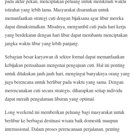
pada akhir pekan, menciptakan peluang untuk menikmati waktu
istirahat yang lebih lama. Masyarakat disarankan untuk
memanfaatkan strategi cuti dengan bijaksana agar libur mereka
dapat dimaksimalkan. Misalnya, mengambil cuti pada hari kerja
yang berdekatan dengan hari libur dapat membantu menciptakan
jangka waktu libur yang lebih panjang.
Sebagian besar karyawan di sektor formal dapat memanfaatkan
kebijakan perusahaan mengenai pengajuan cuti. Hal ini penting
untuk dilakukan jauh-jauh hari, mengingat banyaknya orang yang
juga berencana untuk berlibur pada waktu yang sama. Dengan
merencanakan cuti secara strategis, diharapkan setiap individu
dapat meraih pengalaman liburan yang optimal.
Long weekend ini memberikan peluang bagi masyarakat untuk
berlibur ke berbagai destinasi wisata baik domestik maupun
internasional. Dalam proses perencanaan perjalanan, penting