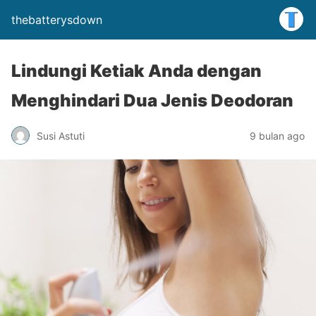
thebatterysdown
Lindungi Ketiak Anda dengan
Menghindari Dua Jenis Deodoran
Susi Astuti
9 bulan ago