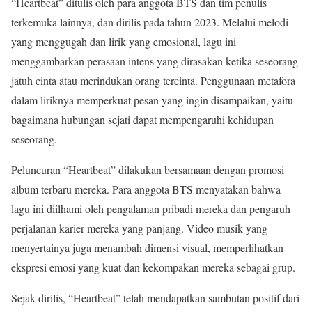
“Heartbeat” ditulis oleh para anggota BTS dan tim penulis
terkemuka lainnya, dan dirilis pada tahun 2023. Melalui melodi
yang menggugah dan lirik yang emosional, lagu ini
menggambarkan perasaan intens yang dirasakan ketika seseorang
jatuh cinta atau merindukan orang tercinta. Penggunaan metafora
dalam liriknya memperkuat pesan yang ingin disampaikan, yaitu
bagaimana hubungan sejati dapat mempengaruhi kehidupan
seseorang.
Peluncuran “Heartbeat” dilakukan bersamaan dengan promosi
album terbaru mereka. Para anggota BTS menyatakan bahwa
lagu ini diilhami oleh pengalaman pribadi mereka dan pengaruh
perjalanan karier mereka yang panjang. Video musik yang
menyertainya juga menambah dimensi visual, memperlihatkan
ekspresi emosi yang kuat dan kekompakan mereka sebagai grup.
Sejak dirilis, “Heartbeat” telah mendapatkan sambutan positif dari