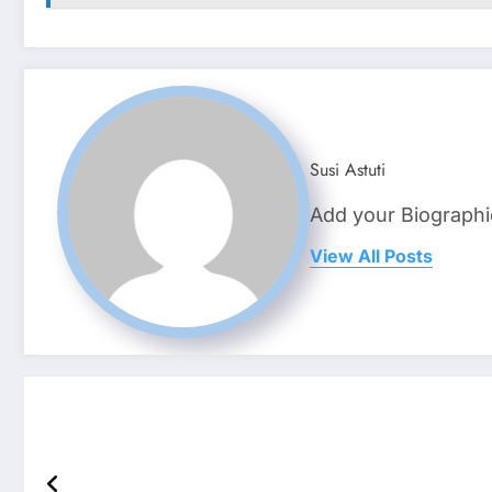
Susi Astuti
Add your Biographi
View All Posts