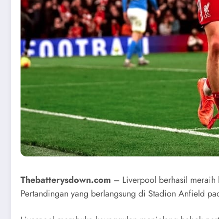
Thebatterysdown.com
– Liverpool berhasil meraih
Pertandingan yang berlangsung di Stadion Anfield pad