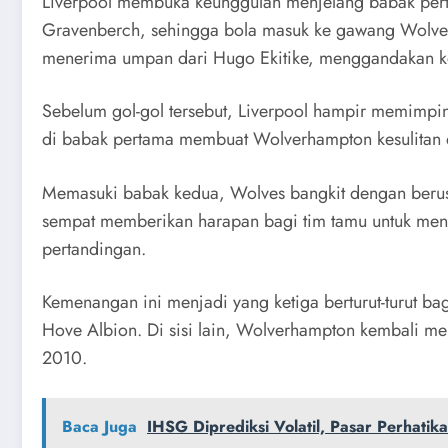
Liverpool membuka keunggulan menjelang babak pert
Gravenberch, sehingga bola masuk ke gawang Wolves y
menerima umpan dari Hugo Ekitike, menggandakan ke
Sebelum gol-gol tersebut, Liverpool hampir memimpin
di babak pertama membuat Wolverhampton kesulita
Memasuki babak kedua, Wolves bangkit dengan berusah
sempat memberikan harapan bagi tim tamu untuk men
pertandingan.
Kemenangan ini menjadi yang ketiga berturut-turut b
Hove Albion. Di sisi lain, Wolverhampton kembali me
2010.
Baca Juga
IHSG Diprediksi Volatil, Pasar Perhatik