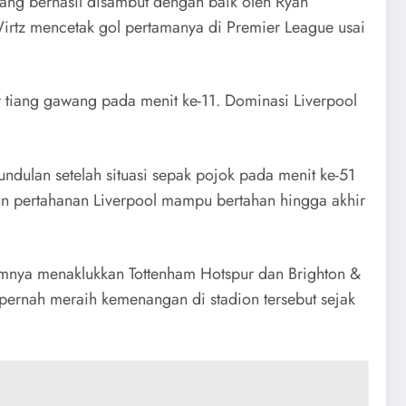
ng berhasil disambut dengan baik oleh Ryan
Wirtz mencetak gol pertamanya di Premier League usai
 tiang gawang pada menit ke-11. Dominasi Liverpool
dulan setelah situasi sepak pojok pada menit ke-51
n pertahanan Liverpool mampu bertahan hingga akhir
lumnya menaklukkan Tottenham Hotspur dan Brighton &
 pernah meraih kemenangan di stadion tersebut sejak