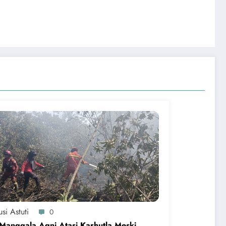
si Astuti
0
Manggala Agni Atasi Karhutla Meski