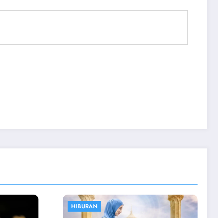
OLAHRAGA