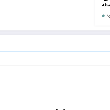
Akse
Ag