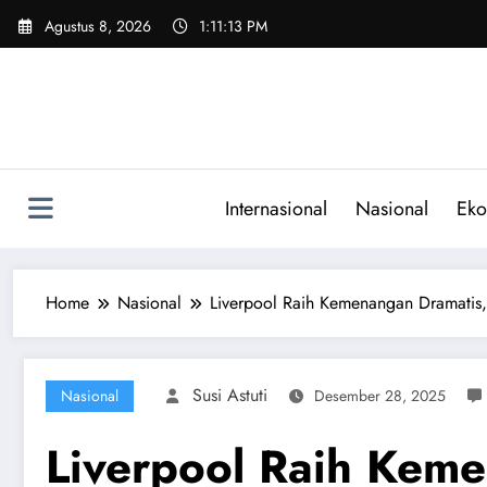
Skip
Agustus 8, 2026
1:11:14 PM
to
content
Internasional
Nasional
Eko
Home
Nasional
Liverpool Raih Kemenangan Dramatis,
Susi Astuti
Nasional
Desember 28, 2025
Liverpool Raih Keme