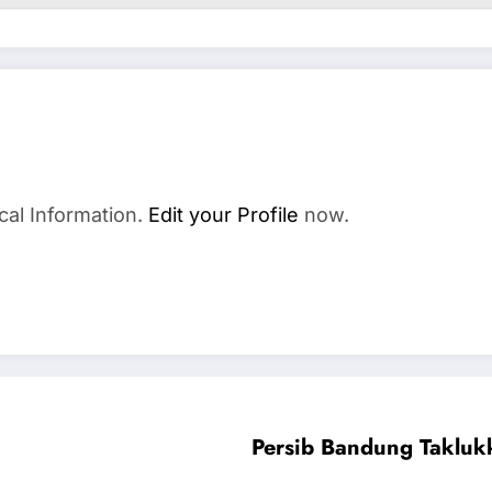
cal Information.
Edit your Profile
now.
Persib Bandung Takluk