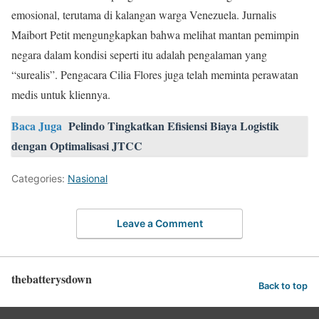
emosional, terutama di kalangan warga Venezuela. Jurnalis
Maibort Petit mengungkapkan bahwa melihat mantan pemimpin
negara dalam kondisi seperti itu adalah pengalaman yang
“surealis”. Pengacara Cilia Flores juga telah meminta perawatan
medis untuk kliennya.
Baca Juga
Pelindo Tingkatkan Efisiensi Biaya Logistik
dengan Optimalisasi JTCC
Categories:
Nasional
Leave a Comment
thebatterysdown
Back to top