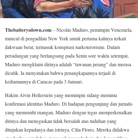
Thebatterysdown.com
– Nicolás Maduro, pemimpin Venezuela,
muncul di pengadilan New York untuk pertama kalinya terkait
dakwaan berat, termasuk konspirasi narkoterorisme. Dalam
persidangan yang berlangsung pada Senin sore waktu setempat,
Maduro mengklaim dirinya adalah “tawanan perang” dan merasa
diculik. Ia menyatakan bahwa penangkapannya terjadi di
kediamannya di Caracas pada 3 Januari.
Hakim Alvin Hellerstein yang memimpin sidang meminta
konfirmasi identitas Maduro. Di hadapan pengunjung dan jurnalis
yang memenuhi ruangan, Maduro dengan tegas memperkenalkan
dirinya dan menegaskan tidak bersalah atas tuduhan yang
ditujukan kepadanya dan istrinya, Cilia Flores. Mereka didakwa