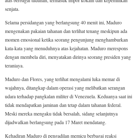
atas berbagai tuduhan, termasuk impor kokain dan kepemilikan
senjata.
Selama persidangan yang berlangsung 40 menit ini, Maduro
mengenakan pakaian tahanan dan terlihat tenang meskipun ada
momen emosional ketika seorang pengunjung menghamburkan
kata-kata yang menuduhnya atas kejahatan. Maduro merespons
dengan membela diri, menyatakan dirinya seorang presiden yang
teraniaya.
Maduro dan Flores, yang terlihat mengalami luka memar di
wajahnya, ditangkap dalam operasi yang melibatkan serangan
udara terhadap pangkalan militer di Venezuela. Keduanya saat ini
tidak mendapatkan jaminan dan tetap dalam tahanan federal.
Meski mereka mengaku tidak bersalah, sidang selanjutnya
dijadwalkan berlangsung pada 17 Maret mendatang.
Kehadiran Maduro di pengadilan memicu berbagai reaksi