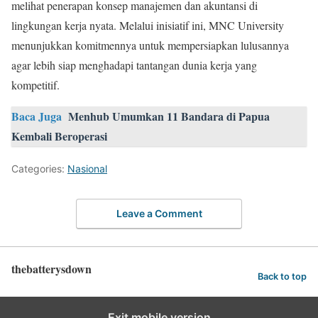
melihat penerapan konsep manajemen dan akuntansi di
lingkungan kerja nyata. Melalui inisiatif ini, MNC University
menunjukkan komitmennya untuk mempersiapkan lulusannya
agar lebih siap menghadapi tantangan dunia kerja yang
kompetitif.
Baca Juga
Menhub Umumkan 11 Bandara di Papua
Kembali Beroperasi
Categories:
Nasional
Leave a Comment
thebatterysdown
Back to top
Exit mobile version