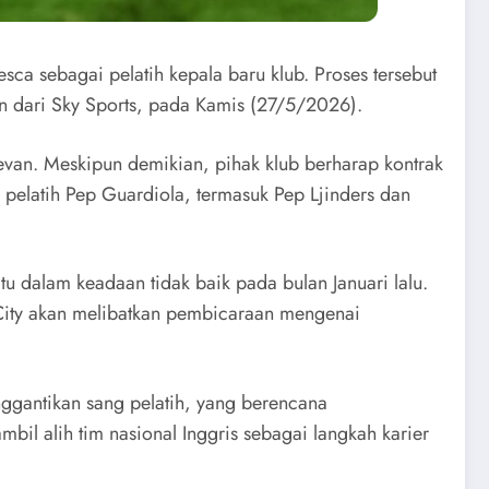
ca sebagai pelatih kepala baru klub. Proses tersebut
an dari Sky Sports, pada Kamis (27/5/2026).
levan. Meskipun demikian, pihak klub berharap kontrak
pelatih Pep Guardiola, termasuk Pep Ljinders dan
tu dalam keadaan tidak baik pada bulan Januari lalu.
r City akan melibatkan pembicaraan mengenai
ggantikan sang pelatih, yang berencana
il alih tim nasional Inggris sebagai langkah karier