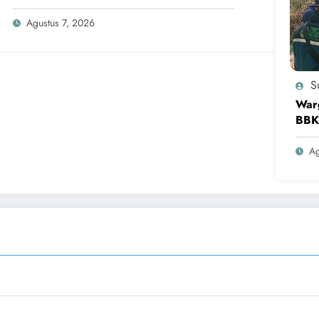
Agustus 7, 2026
Su
War
BBK
Ag