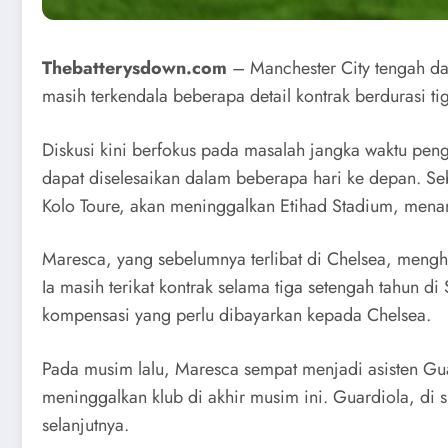
Thebatterysdown.com
– Manchester City tengah dal
masih terkendala beberapa detail kontrak berdurasi t
Diskusi kini berfokus pada masalah jangka waktu peng
dapat diselesaikan dalam beberapa hari ke depan. Se
Kolo Toure, akan meninggalkan Etihad Stadium, menan
Maresca, yang sebelumnya terlibat di Chelsea, menghad
Ia masih terikat kontrak selama tiga setengah tahun 
kompensasi yang perlu dibayarkan kepada Chelsea.
Pada musim lalu, Maresca sempat menjadi asisten Gua
meninggalkan klub di akhir musim ini. Guardiola, di 
selanjutnya.