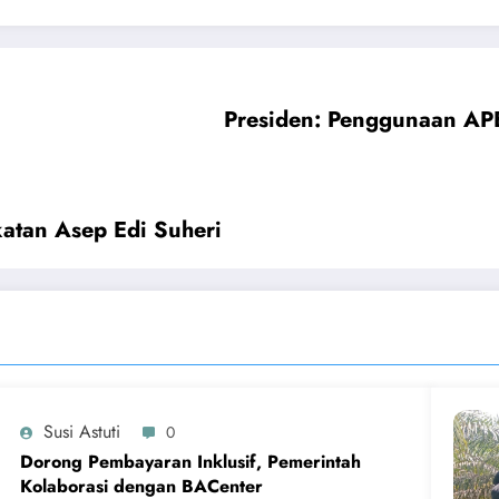
Presiden: Penggunaan AP
atan Asep Edi Suheri
Susi Astuti
0
Dorong Pembayaran Inklusif, Pemerintah
Kolaborasi dengan BACenter