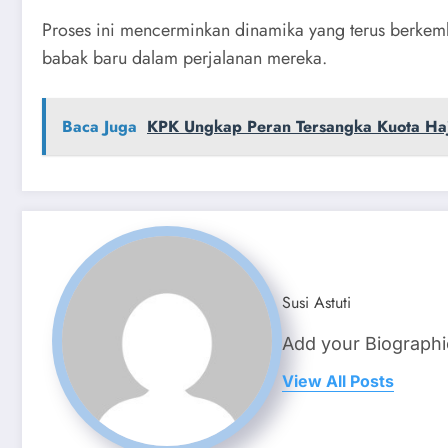
Proses ini mencerminkan dinamika yang terus berkemb
babak baru dalam perjalanan mereka.
Baca Juga
KPK Ungkap Peran Tersangka Kuota Haji
Susi Astuti
Add your Biographi
View All Posts