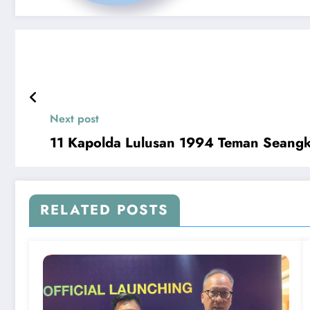
Next post
11 Kapolda Lulusan 1994 Teman Seangk
RELATED POSTS