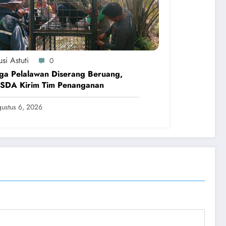
si Astuti
0
ga Pelalawan Diserang Beruang,
SDA Kirim Tim Penanganan
ustus 6, 2026