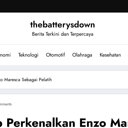
thebatterysdown
Berita Terkini dan Terpercaya
nomi
Teknologi
Otomotif
Olahraga
Kesehatan
zo Maresca Sebagai Pelatih
mments
p Perkenalkan Enzo Ma