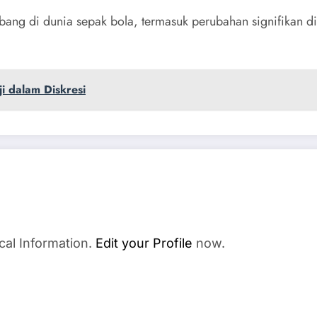
ang di dunia sepak bola, termasuk perubahan signifikan di
 dalam Diskresi
cal Information.
Edit your Profile
now.