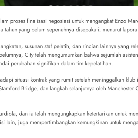
am proses finalisasi negosiasi untuk mengangkat Enzo Mares
iga tahun yang belum sepenuhnya disepakati, menurut lapor
angkatan, susunan staf pelatih, dan rincian lainnya yang re
belumnya, City telah mengumumkan bahwa sejumlah asisten 
dai perubahan signifikan dalam tim kepelatihan.
api situasi kontrak yang rumit setelah meninggalkan klub i
di Stamford Bridge, dan langkah selanjutnya oleh Mancheste
rdiola, dan ia telah mengungkapkan ketertarikan untuk men
sisi lain, juga mempertimbangkan kemungkinan untuk mengamb