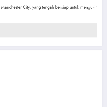
 Manchester City, yang tengah bersiap untuk mengukir