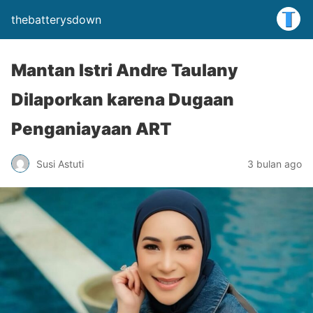
thebatterysdown
Mantan Istri Andre Taulany
Dilaporkan karena Dugaan
Penganiayaan ART
Susi Astuti
3 bulan ago