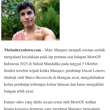
Thebatterysdown.com
– Marc Marquez menjadi sorotan setelah
mengalami kecelakaan pada lap pertama saat balapan MotoGP
Indonesia 2025 di Sirkuit Mandalika pada tanggal 5 Oktober.
Insiden tersebut terjadi ketika Marquez, pembalap Ducati Lenovo,
ditabrak oleh Marco Bezzecchi di tikungan awal, mengakibatkan
kedua pembalap terhempas keluar lintasan dan harus mengakhiri
balapan lebih awal.
Dalam video yang dirilis secara resmi oleh MotoGP, terlihat
betapa kerasnya benturan yang membuat Marquez mengalami