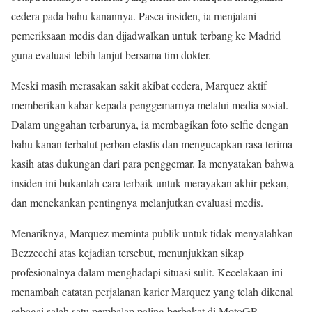
cedera pada bahu kanannya. Pasca insiden, ia menjalani
pemeriksaan medis dan dijadwalkan untuk terbang ke Madrid
guna evaluasi lebih lanjut bersama tim dokter.
Meski masih merasakan sakit akibat cedera, Marquez aktif
memberikan kabar kepada penggemarnya melalui media sosial.
Dalam unggahan terbarunya, ia membagikan foto selfie dengan
bahu kanan terbalut perban elastis dan mengucapkan rasa terima
kasih atas dukungan dari para penggemar. Ia menyatakan bahwa
insiden ini bukanlah cara terbaik untuk merayakan akhir pekan,
dan menekankan pentingnya melanjutkan evaluasi medis.
Menariknya, Marquez meminta publik untuk tidak menyalahkan
Bezzecchi atas kejadian tersebut, menunjukkan sikap
profesionalnya dalam menghadapi situasi sulit. Kecelakaan ini
menambah catatan perjalanan karier Marquez yang telah dikenal
sebagai salah satu pembalap paling berbakat di MotoGP.