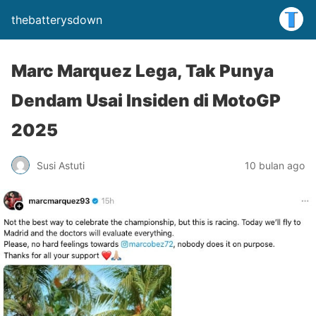
thebatterysdown
Marc Marquez Lega, Tak Punya
Dendam Usai Insiden di MotoGP
2025
Susi Astuti
10 bulan ago