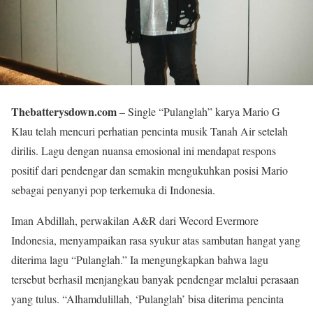
Thebatterysdown.com
– Single “Pulanglah” karya Mario G
Klau telah mencuri perhatian pencinta musik Tanah Air setelah
dirilis. Lagu dengan nuansa emosional ini mendapat respons
positif dari pendengar dan semakin mengukuhkan posisi Mario
sebagai penyanyi pop terkemuka di Indonesia.
Iman Abdillah, perwakilan A&R dari Wecord Evermore
Indonesia, menyampaikan rasa syukur atas sambutan hangat yang
diterima lagu “Pulanglah.” Ia mengungkapkan bahwa lagu
tersebut berhasil menjangkau banyak pendengar melalui perasaan
yang tulus. “Alhamdulillah, ‘Pulanglah’ bisa diterima pencinta