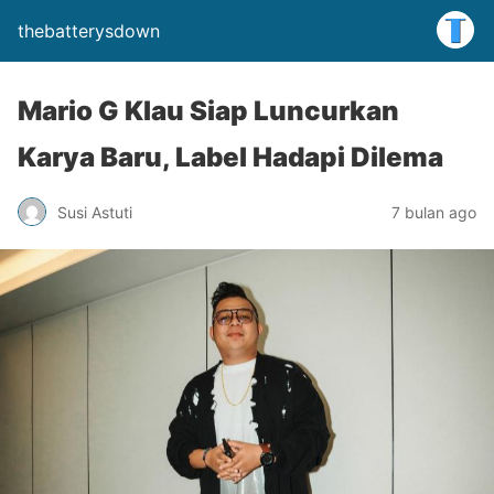
thebatterysdown
Mario G Klau Siap Luncurkan
Karya Baru, Label Hadapi Dilema
Susi Astuti
7 bulan ago