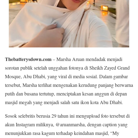
Thebatterysdown.com
– Marsha Aruan mendadak menjadi
sorotan publik setelah unggahan fotonya di Sheikh Zayed Grand
Mosque, Abu Dhabi, yang viral di media sosial. Dalam gambar
tersebut, Marsha terlihat mengenakan kerudung panjang berwarna
putih dan busana tertutup, menciptakan kesan anggun di depan
masjid megah yang menjadi salah satu ikon kota Abu Dhabi.
Sosok selebritis berusia 29 tahun ini mengupload foto tersebut di
akun Instagram miliknya, @aruanmarsha, dengan caption yang
menunjukkan rasa kagum terhadap keindahan masjid, “My