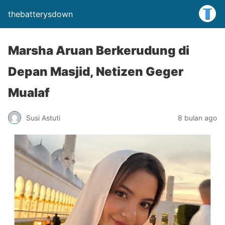
thebatterysdown
Marsha Aruan Berkerudung di
Depan Masjid, Netizen Geger
Mualaf
Susi Astuti
8 bulan ago