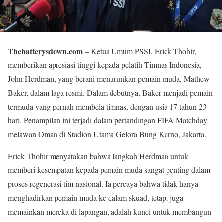
Thebatterysdown.com
– Ketua Umum PSSI, Erick Thohir,
memberikan apresiasi tinggi kepada pelatih Timnas Indonesia,
John Herdman, yang berani menurunkan pemain muda, Mathew
Baker, dalam laga resmi. Dalam debutnya, Baker menjadi pemain
termuda yang pernah membela timnas, dengan usia 17 tahun 23
hari. Penampilan ini terjadi dalam pertandingan FIFA Matchday
melawan Oman di Stadion Utama Gelora Bung Karno, Jakarta.
Erick Thohir menyatakan bahwa langkah Herdman untuk
memberi kesempatan kepada pemain muda sangat penting dalam
proses regenerasi tim nasional. Ia percaya bahwa tidak hanya
menghadirkan pemain muda ke dalam skuad, tetapi juga
memainkan mereka di lapangan, adalah kunci untuk membangun