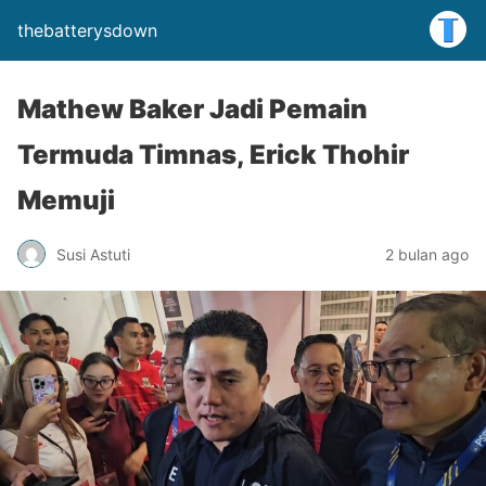
thebatterysdown
Mathew Baker Jadi Pemain
Termuda Timnas, Erick Thohir
Memuji
Susi Astuti
2 bulan ago