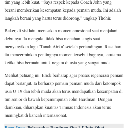
tim yang lebih kuat. “Saya respek kepada Coach John yang
berani memberikan kesempatan kepada pemain muda. Ini adalah
langkah berani yang harus terus didorong,” ungkap Thohir.
Baker, di sisi lain, merasakan momen emosional saat menjalani
debutnya. Ia mengaku tidak bisa menahan tangis saat
menyanyikan lagu ‘Tanah Airku’ setelah pertandingan. Rasa haru
itu mencerminkan pentingnya momen tersebut baginya, terutama
ketika bisa bermain untuk negara di usia yang sangat muda.
Melihat peluang ini, Erick berharap agar proses regenerasi pemain
dapat berlanjut. Ia berharap pemain-pemain muda dari kelompok
usia U-19 dan lebih muda akan terus mendapatkan kesempatan di
tim senior di bawah kepemimpinan John Herdman. Dengan
demikian, diharapkan kualitas Timnas Indonesia akan terus
meningkat di kancah internasional.
Baca Juga
Polrestabes Bandung Sita 1,5 Juta Obat