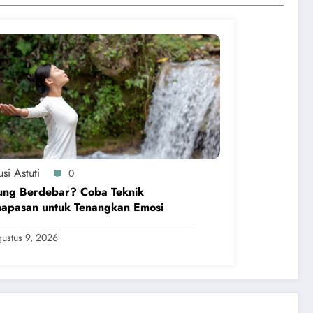
si Astuti
0
ung Berdebar? Coba Teknik
napasan untuk Tenangkan Emosi
ustus 9, 2026