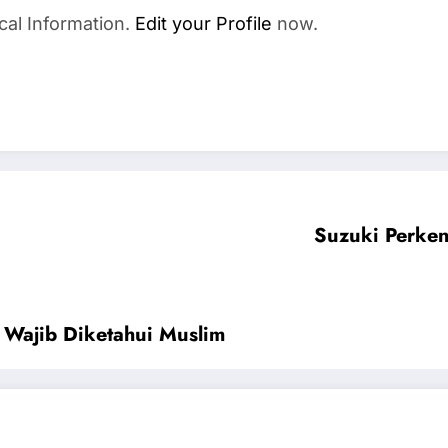
cal Information.
Edit your Profile
now.
Suzuki Perke
 Wajib Diketahui Muslim