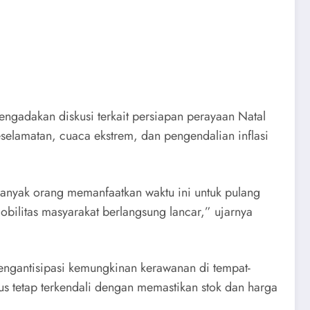
gadakan diskusi terkait persiapan perayaan Natal
eselamatan, cuaca ekstrem, dan pengendalian inflasi
Banyak orang memanfaatkan waktu ini untuk pulang
obilitas masyarakat berlangsung lancar,” ujarnya
engantisipasi kemungkinan kerawanan di tempat-
rus tetap terkendali dengan memastikan stok dan harga