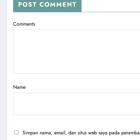
POST COMMENT
Comments
Name
Simpan nama, email, dan situs web saya pada peramban 