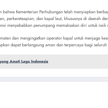
bahwa Kementerian Perhubungan telah menyiapkan berbagai 
gan, perkeretaapian, dan kapal laut, khususnya di daerah 
ensi menyebabkan penumpang memaksakan diri untuk naik m
matan dan mengingatkan operator kapal untuk menjaga kese
pkan dapat berlangsung aman dan terpercaya bagi seluruh 
yang Amati Laga Indonesia