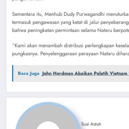
Sementara itu, Menhub Dudy Purwagandhi menuturkan 
termasuk pengawasan yang ketat di jalur penyeberan
bahwa peningkatan permintaan selama Nataru berpot
“Kami akan menambah distribusi perlengkapan kesela
pungkasnya. Penyelenggaraan perayaan Nataru dihara
Baca Juga
John Herdman Abaikan Pelatih Vietnam 
Susi Astuti