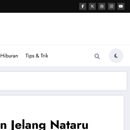
Hiburan
Tips & Trik
n Jelang Nataru