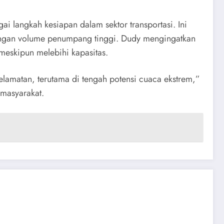
langkah kesiapan dalam sektor transportasi. Ini
dengan volume penumpang tinggi. Dudy mengingatkan
eskipun melebihi kapasitas.
lamatan, terutama di tengah potensi cuaca ekstrem,”
masyarakat.