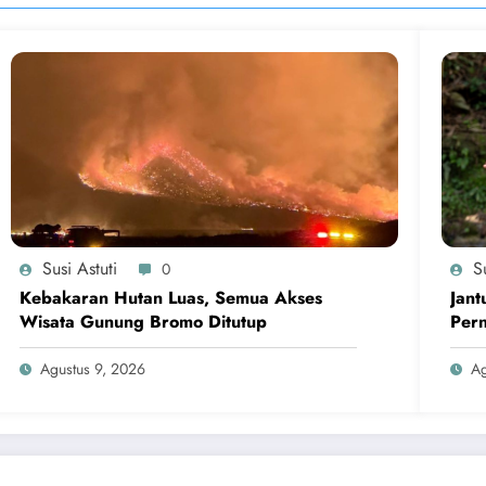
Susi Astuti
Su
0
Kebakaran Hutan Luas, Semua Akses
Jant
Wisata Gunung Bromo Ditutup
Per
Agustus 9, 2026
Ag