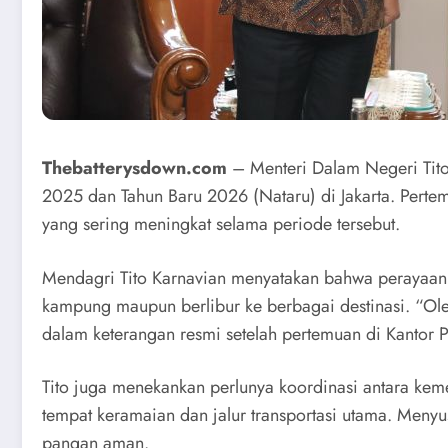
Thebatterysdown.com
– Menteri Dalam Negeri Tito
2025 dan Tahun Baru 2026 (Nataru) di Jakarta. Pertem
yang sering meningkat selama periode tersebut.
Mendagri Tito Karnavian menyatakan bahwa perayaan 
kampung maupun berlibur ke berbagai destinasi. “Oleh
dalam keterangan resmi setelah pertemuan di Kantor 
Tito juga menekankan perlunya koordinasi antara kem
tempat keramaian dan jalur transportasi utama. Menyu
pangan aman.