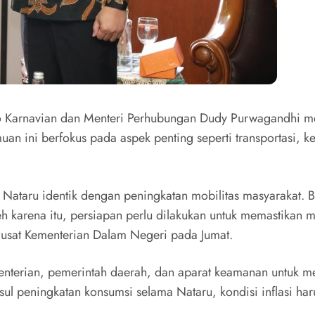
 Karnavian dan Menteri Perhubungan Dudy Purwagandhi men
uan ini berfokus pada aspek penting seperti transportasi, k
Nataru identik dengan peningkatan mobilitas masyarakat. 
 karena itu, persiapan perlu dilakukan untuk memastikan m
Pusat Kementerian Dalam Negeri pada Jumat.
enterian, pemerintah daerah, dan aparat keamanan untuk m
sul peningkatan konsumsi selama Nataru, kondisi inflasi ha