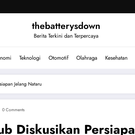
thebatterysdown
Berita Terkini dan Terpercaya
nomi
Teknologi
Otomotif
Olahraga
Kesehatan
iapan Jelang Nataru
0 Comments
b Diskusikan Persiapa