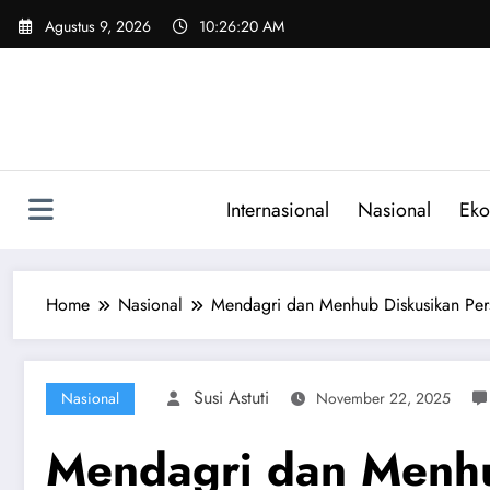
Skip
Agustus 9, 2026
10:26:21 AM
to
content
Internasional
Nasional
Eko
Home
Nasional
Mendagri dan Menhub Diskusikan Pers
Susi Astuti
Nasional
November 22, 2025
Mendagri dan Menhu