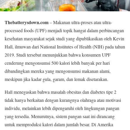
Thebatterysdown.com
– Makanan ultra-proses atau ultra-
processed foods (UPF) menjadi topik hangat dalam perbincangan
kesehatan masyarakat sejak studi yang dipublikasikan oleh Kevin
Hall, ilmuwan dari National Institutes of Health (NIH) pada tahun
2019. Studi tersebut menunjukkan bahwa konsumen UPF
cenderung mengonsumsi 500 kalori lebih banyak per hari
dibandingkan mereka yang mengonsumsi makanan alami,
meskipun jika kadar gula, garam, dan lemak disetarakan.
Hall menegaskan bahwa masalah obesitas dan diabetes tipe 2
tidak hanya berkaitan dengan kurangnya olahraga atau motivasi
individu, melainkan lebih dipengaruhi oleh lingkungan pangan
yang tersedia. Menurutnya, sistem pangan saat ini dirancang
untuk memproduksi kalori dalam jumlah besar. Di Amerika