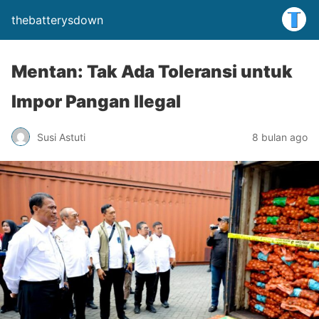
thebatterysdown
Mentan: Tak Ada Toleransi untuk
Impor Pangan Ilegal
Susi Astuti
8 bulan ago