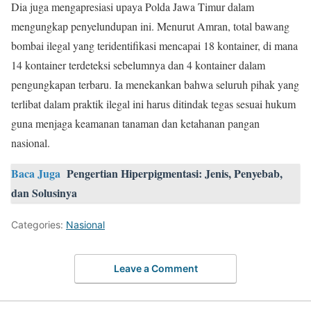
Dia juga mengapresiasi upaya Polda Jawa Timur dalam
mengungkap penyelundupan ini. Menurut Amran, total bawang
bombai ilegal yang teridentifikasi mencapai 18 kontainer, di mana
14 kontainer terdeteksi sebelumnya dan 4 kontainer dalam
pengungkapan terbaru. Ia menekankan bahwa seluruh pihak yang
terlibat dalam praktik ilegal ini harus ditindak tegas sesuai hukum
guna menjaga keamanan tanaman dan ketahanan pangan
nasional.
Baca Juga
Pengertian Hiperpigmentasi: Jenis, Penyebab,
dan Solusinya
Categories:
Nasional
Leave a Comment