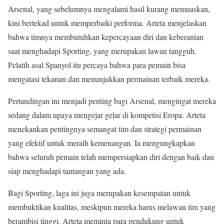
Arsenal, yang sebelumnya mengalami hasil kurang memuaskan,
kini bertekad untuk memperbaiki performa. Arteta menjelaskan
bahwa timnya membutuhkan kepercayaan diri dan keberanian
saat menghadapi Sporting, yang merupakan lawan tangguh.
Pelatih asal Spanyol itu percaya bahwa para pemain bisa
mengatasi tekanan dan menunjukkan permainan terbaik mereka.
Pertandingan ini menjadi penting bagi Arsenal, mengingat mereka
sedang dalam upaya mengejar gelar di kompetisi Eropa. Arteta
menekankan pentingnya semangat tim dan strategi permainan
yang efektif untuk meraih kemenangan. Ia mengungkapkan
bahwa seluruh pemain telah mempersiapkan diri dengan baik dan
siap menghadapi tantangan yang ada.
Bagi Sporting, laga ini juga merupakan kesempatan untuk
membuktikan kualitas, meskipun mereka harus melawan tim yang
berambisi tinggi. Arteta meminta para pendukung untuk