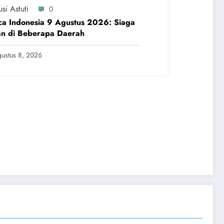
si Astuti
0
a Indonesia 9 Agustus 2026: Siaga
an di Beberapa Daerah
ustus 8, 2026