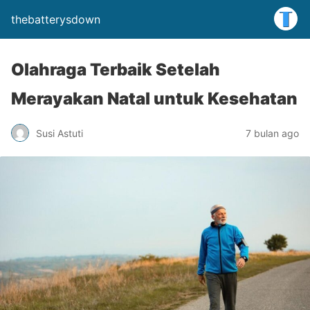
thebatterysdown
Olahraga Terbaik Setelah
Merayakan Natal untuk Kesehatan
Susi Astuti
7 bulan ago