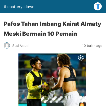
thebatterysdown
Pafos Tahan Imbang Kairat Almaty
Meski Bermain 10 Pemain
Susi Astuti
10 bulan ago