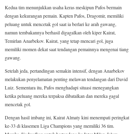
Kedua tim menunjukkan usaha keras meskipun Pafos bermain
dengan kekurangan pemain. Kapten Pafos, Dragomir, memiliki
peluang untuk mencetak gol saat ia berlari ke arah gawang,
namun tembakannya berhasil digagalkan oleh kiper Kairat,
Temirlan Anarbekov. Kairat, yang tetap mencari gol, juga
memiliki momen dekat saat tendangan pemainnya mengenai tiang
gawang.
Setelah jeda, pertandingan semakin intensif, dengan Anarbekov
melakukan penyelamatan penting melawan tendangan dari David
Luiz. Sementara itu, Pafos menghadapi situasi menegangkan
ketika peluang mereka terpaksa dibatalkan dan mereka gagal
mencetak gol.
Dengan hasil imbang ini, Kairat Almaty kini menempati peringkat
ke-33 di klasemen Liga Champions yang memiliki 36 tim.