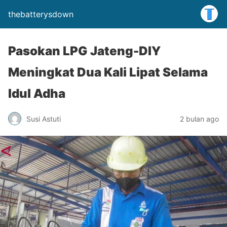
thebatterysdown
Pasokan LPG Jateng-DIY
Meningkat Dua Kali Lipat Selama
Idul Adha
Susi Astuti
2 bulan ago