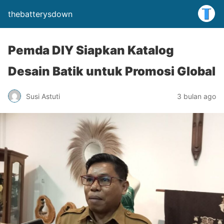
thebatterysdown
Pemda DIY Siapkan Katalog
Desain Batik untuk Promosi Global
Susi Astuti
3 bulan ago