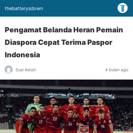
thebatterysdown
Pengamat Belanda Heran Pemain
Diaspora Cepat Terima Paspor
Indonesia
Susi Astuti
4 bulan ago