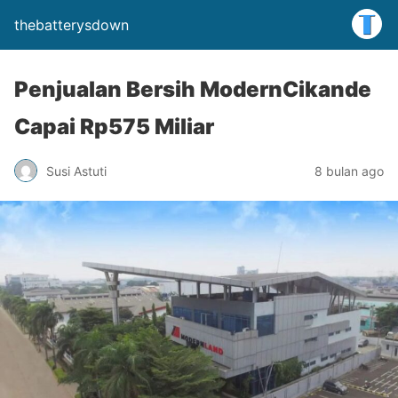
thebatterysdown
Penjualan Bersih ModernCikande
Capai Rp575 Miliar
Susi Astuti
8 bulan ago