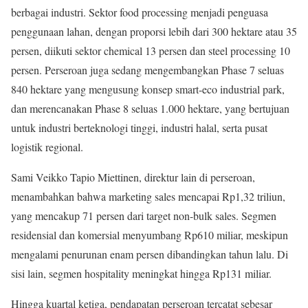
berbagai industri. Sektor food processing menjadi penguasa
penggunaan lahan, dengan proporsi lebih dari 300 hektare atau 35
persen, diikuti sektor chemical 13 persen dan steel processing 10
persen. Perseroan juga sedang mengembangkan Phase 7 seluas
840 hektare yang mengusung konsep smart-eco industrial park,
dan merencanakan Phase 8 seluas 1.000 hektare, yang bertujuan
untuk industri berteknologi tinggi, industri halal, serta pusat
logistik regional.
Sami Veikko Tapio Miettinen, direktur lain di perseroan,
menambahkan bahwa marketing sales mencapai Rp1,32 triliun,
yang mencakup 71 persen dari target non-bulk sales. Segmen
residensial dan komersial menyumbang Rp610 miliar, meskipun
mengalami penurunan enam persen dibandingkan tahun lalu. Di
sisi lain, segmen hospitality meningkat hingga Rp131 miliar.
Hingga kuartal ketiga, pendapatan perseroan tercatat sebesar