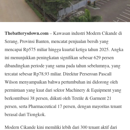
Thebatterysdown.com
– Kawasan industri Modern Cikande di
Serang, Provinsi Banten, mencatat penjualan bersih yang
mencapai Rp575 miliar hingga kuartal ketiga tahun 2025. Angka
ini menunjukkan peningkatan signifikan sebesar 629 persen
dibandingkan periode yang sama pada tahun sebelumnya, yang
tercatat sebesar Rp78,93 miliar. Direktur Perseroan Pascall
Wilson menyampaikan bahwa pertumbuhan ini didorong oleh
permintaan yang kuat dari sektor Machinery & Equipment yang
berkontribusi 38 persen, diikuti oleh Textile & Garment 21
persen, serta Pharmaceutical 17 persen, dengan mayoritas tenant
berasal dari Tiongkok.
Modern Cikande kini memiliki lebih dari 300 tenant aktif dari