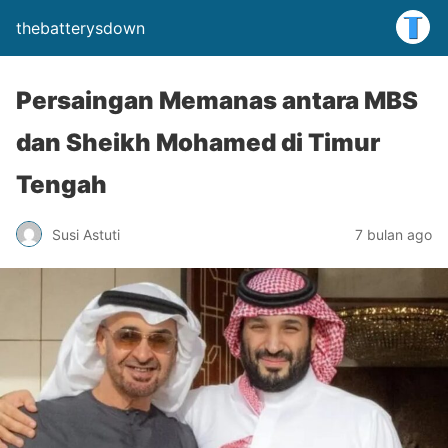
thebatterysdown
Persaingan Memanas antara MBS
dan Sheikh Mohamed di Timur
Tengah
Susi Astuti
7 bulan ago