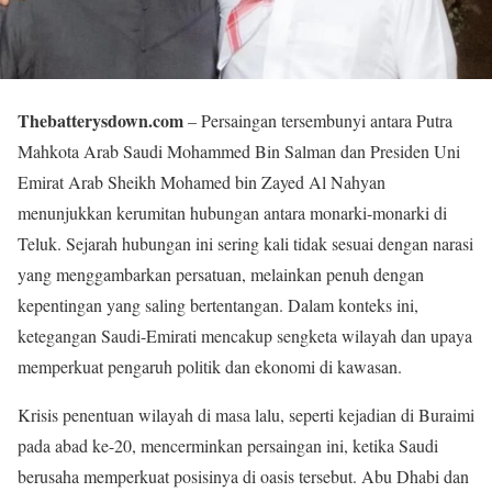
Thebatterysdown.com
– Persaingan tersembunyi antara Putra
Mahkota Arab Saudi Mohammed Bin Salman dan Presiden Uni
Emirat Arab Sheikh Mohamed bin Zayed Al Nahyan
menunjukkan kerumitan hubungan antara monarki-monarki di
Teluk. Sejarah hubungan ini sering kali tidak sesuai dengan narasi
yang menggambarkan persatuan, melainkan penuh dengan
kepentingan yang saling bertentangan. Dalam konteks ini,
ketegangan Saudi-Emirati mencakup sengketa wilayah dan upaya
memperkuat pengaruh politik dan ekonomi di kawasan.
Krisis penentuan wilayah di masa lalu, seperti kejadian di Buraimi
pada abad ke-20, mencerminkan persaingan ini, ketika Saudi
berusaha memperkuat posisinya di oasis tersebut. Abu Dhabi dan