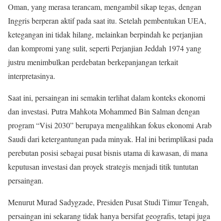
Oman, yang merasa terancam, mengambil sikap tegas, dengan
Inggris berperan aktif pada saat itu. Setelah pembentukan UEA,
ketegangan ini tidak hilang, melainkan berpindah ke perjanjian
dan kompromi yang sulit, seperti Perjanjian Jeddah 1974 yang
justru menimbulkan perdebatan berkepanjangan terkait
interpretasinya.
Saat ini, persaingan ini semakin terlihat dalam konteks ekonomi
dan investasi. Putra Mahkota Mohammed Bin Salman dengan
program “Visi 2030” berupaya mengalihkan fokus ekonomi Arab
Saudi dari ketergantungan pada minyak. Hal ini berimplikasi pada
perebutan posisi sebagai pusat bisnis utama di kawasan, di mana
keputusan investasi dan proyek strategis menjadi titik tuntutan
persaingan.
Menurut Murad Sadygzade, Presiden Pusat Studi Timur Tengah,
persaingan ini sekarang tidak hanya bersifat geografis, tetapi juga