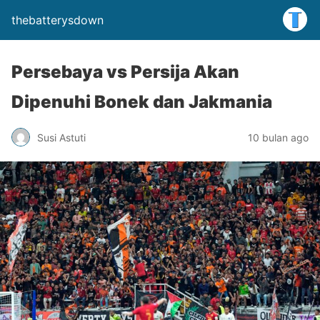
thebatterysdown
Persebaya vs Persija Akan
Dipenuhi Bonek dan Jakmania
Susi Astuti
10 bulan ago