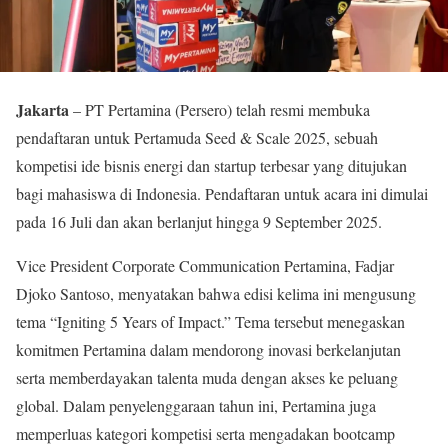
Jakarta
– PT Pertamina (Persero) telah resmi membuka
pendaftaran untuk Pertamuda Seed & Scale 2025, sebuah
kompetisi ide bisnis energi dan startup terbesar yang ditujukan
bagi mahasiswa di Indonesia. Pendaftaran untuk acara ini dimulai
pada 16 Juli dan akan berlanjut hingga 9 September 2025.
Vice President Corporate Communication Pertamina, Fadjar
Djoko Santoso, menyatakan bahwa edisi kelima ini mengusung
tema “Igniting 5 Years of Impact.” Tema tersebut menegaskan
komitmen Pertamina dalam mendorong inovasi berkelanjutan
serta memberdayakan talenta muda dengan akses ke peluang
global. Dalam penyelenggaraan tahun ini, Pertamina juga
memperluas kategori kompetisi serta mengadakan bootcamp