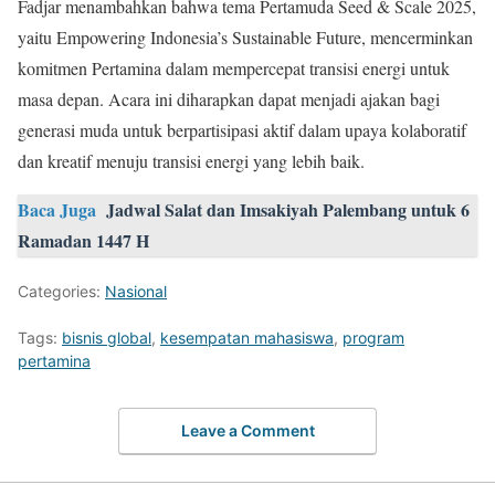
Fadjar menambahkan bahwa tema Pertamuda Seed & Scale 2025,
yaitu Empowering Indonesia’s Sustainable Future, mencerminkan
komitmen Pertamina dalam mempercepat transisi energi untuk
masa depan. Acara ini diharapkan dapat menjadi ajakan bagi
generasi muda untuk berpartisipasi aktif dalam upaya kolaboratif
dan kreatif menuju transisi energi yang lebih baik.
Baca Juga
Jadwal Salat dan Imsakiyah Palembang untuk 6
Ramadan 1447 H
Categories:
Nasional
Tags:
bisnis global
,
kesempatan mahasiswa
,
program
pertamina
Leave a Comment