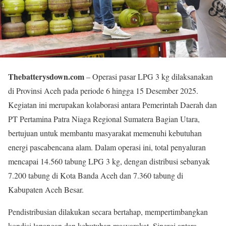
Thebatterysdown.com
– Operasi pasar LPG 3 kg dilaksanakan
di Provinsi Aceh pada periode 6 hingga 15 Desember 2025.
Kegiatan ini merupakan kolaborasi antara Pemerintah Daerah dan
PT Pertamina Patra Niaga Regional Sumatera Bagian Utara,
bertujuan untuk membantu masyarakat memenuhi kebutuhan
energi pascabencana alam. Dalam operasi ini, total penyaluran
mencapai 14.560 tabung LPG 3 kg, dengan distribusi sebanyak
7.200 tabung di Kota Banda Aceh dan 7.360 tabung di
Kabupaten Aceh Besar.
Pendistribusian dilakukan secara bertahap, mempertimbangkan
kondisi lapangan dan kebutuhan masyarakat. Sinergi antara