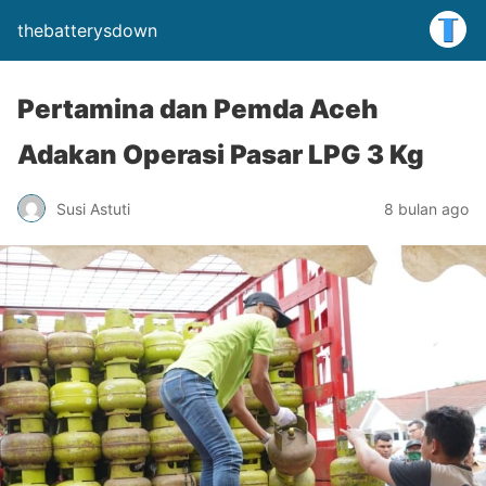
thebatterysdown
Pertamina dan Pemda Aceh
Adakan Operasi Pasar LPG 3 Kg
Susi Astuti
8 bulan ago