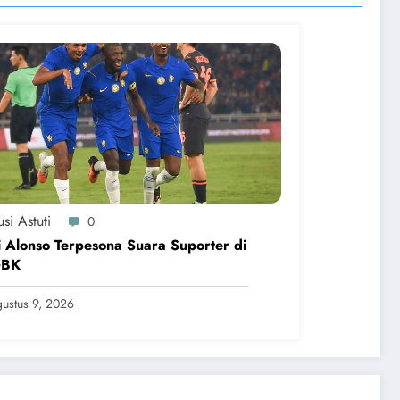
si Astuti
0
 Alonso Terpesona Suara Suporter di
GBK
ustus 9, 2026