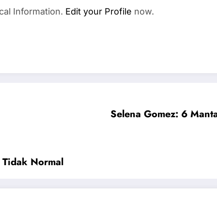
cal Information.
Edit your Profile
now.
Selena Gomez: 6 Manta
 Tidak Normal