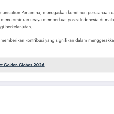
munication Pertamina, menegaskan komitmen perusahaan dal
 mencerminkan upaya memperkuat posisi Indonesia di mata
i berkelanjutan.
 memberikan kontribusi yang signifikan dalam menggerakk
et Golden Globes 2026