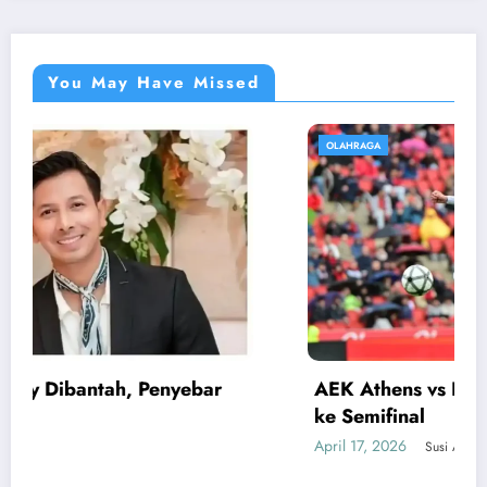
You May Have Missed
OLAHRAGA
AEK Athens vs Rayo: Rayo Vallecano Lolos
ke Semifinal
April 17, 2026
Susi Astuti