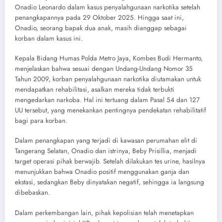
Onadio Leonardo dalam kasus penyalahgunaan narkotika setelah
penangkapannya pada 29 Oktober 2025. Hingga saat ini,
Onadio, seorang bapak dua anak, masih dianggap sebagai
korban dalam kasus ini.
Kepala Bidang Humas Polda Metro Jaya, Kombes Budi Hermanto,
menjelaskan bahwa sesuai dengan Undang-Undang Nomor 35
Tahun 2009, korban penyalahgunaan narkotika diutamakan untuk
mendapatkan rehabilitasi, asalkan mereka tidak terbukti
mengedarkan narkoba. Hal ini tertuang dalam Pasal 54 dan 127
UU tersebut, yang menekankan pentingnya pendekatan rehabilitatif
bagi para korban.
Dalam penangkapan yang terjadi di kawasan perumahan elit di
Tangerang Selatan, Onadio dan istrinya, Beby Prisillia, menjadi
target operasi pihak berwajib. Setelah dilakukan tes urine, hasilnya
menunjukkan bahwa Onadio positif menggunakan ganja dan
ekstasi, sedangkan Beby dinyatakan negatif, sehingga ia langsung
dibebaskan.
Dalam perkembangan lain, pihak kepolisian telah menetapkan