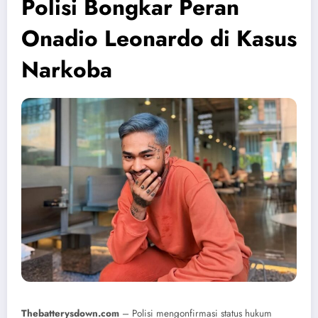
Polisi Bongkar Peran
Onadio Leonardo di Kasus
Narkoba
Thebatterysdown.com
– Polisi mengonfirmasi status hukum