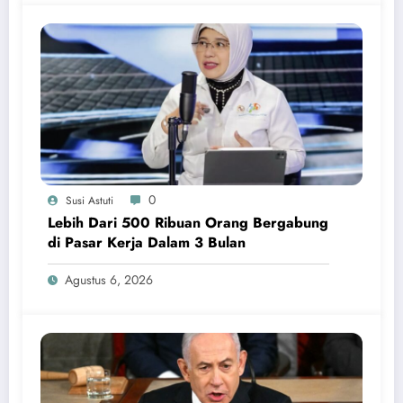
0
Susi Astuti
Lebih Dari 500 Ribuan Orang Bergabung
di Pasar Kerja Dalam 3 Bulan
Agustus 6, 2026