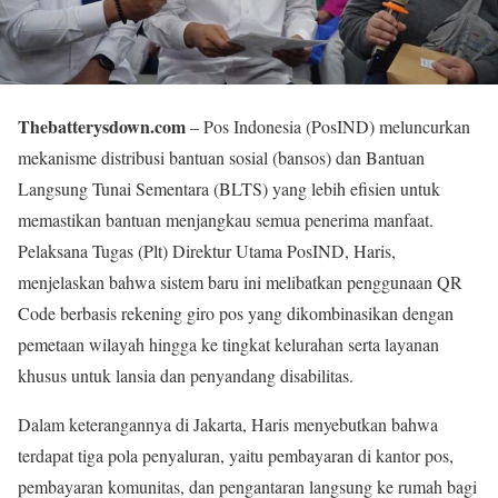
Thebatterysdown.com
– Pos Indonesia (PosIND) meluncurkan
mekanisme distribusi bantuan sosial (bansos) dan Bantuan
Langsung Tunai Sementara (BLTS) yang lebih efisien untuk
memastikan bantuan menjangkau semua penerima manfaat.
Pelaksana Tugas (Plt) Direktur Utama PosIND, Haris,
menjelaskan bahwa sistem baru ini melibatkan penggunaan QR
Code berbasis rekening giro pos yang dikombinasikan dengan
pemetaan wilayah hingga ke tingkat kelurahan serta layanan
khusus untuk lansia dan penyandang disabilitas.
Dalam keterangannya di Jakarta, Haris menyebutkan bahwa
terdapat tiga pola penyaluran, yaitu pembayaran di kantor pos,
pembayaran komunitas, dan pengantaran langsung ke rumah bagi