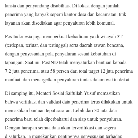
lansia dan penyandang disabilitas. Di lokasi dengan jumlah
penerima yang banyak seperti kantor desa dan kecamatan, titik
layanan akan disediakan agar penyaluran lebih komunal.
Pos Indonesia juga memperkuat kehadirannya di wilayah 3T
(terdepan, terluar, dan tertinggal) serta daerah rawan bencana,
dengan penyesuaian pola penyaluran sesuai kebutuhan di
lapangan. Saat ini, PosIND telah menyalurkan bantuan kepada
7,2 juta penerima, atau 58 persen dari total target 12 juta penerima
manfaat, dan menargetkan penyaluran tuntas dalam waktu dekat.
Di samping itu, Menteri Sosial Saifullah Yusuf memastikan
bahwa verifikasi dan validasi data penerima terus dilakukan untuk
memastikan bantuan tepat sasaran. Lebih dari 30 juta data
penerima baru telah diperbaharui dan siap untuk penyaluran.
Dengan harapan semua data akan terverifikasi dan segera
disalurkan, ia menekankan pentingnya penyesuaian terhadap