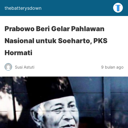
thebatterysdown
Prabowo Beri Gelar Pahlawan
Nasional untuk Soeharto, PKS
Hormati
Susi Astuti
9 bulan ago