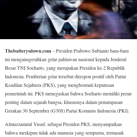
Thebatterysdown.com
– Presiden Prabowo Subianto baru-baru
ini menganugerahkan gelar pahlawan nasional kepada Jenderal
Besar TNI Soeharto, yang merupakan Presiden ke-2 Republik
Indonesia. Pemberian gelar tersebut direspon positif oleh Partai
Keadilan Sejahtera (PKS), yang menghormati keputusan
pemerintah ini. PKS menegaskan bahwa Soeharto memiliki peran
penting dalam sejarah bangsa, khususnya dalam penumpasan
Gerakan 30 September (G30S) Partai Komunis Indonesia (PKI).
Almuzzammil Yusuf, sebagai Presiden PKS, menyampaikan
bahwa meskipun tidak ada manusia yang sempurna, termasuk