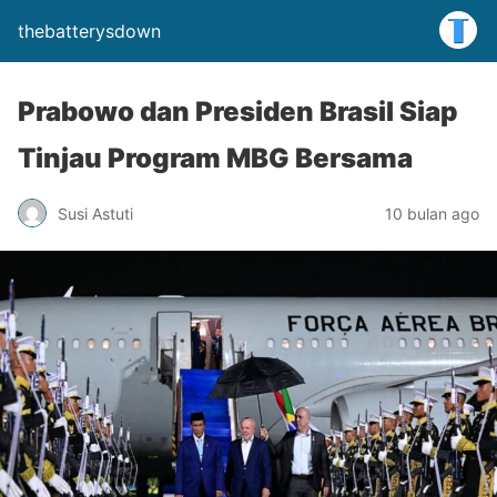
thebatterysdown
Prabowo dan Presiden Brasil Siap
Tinjau Program MBG Bersama
Susi Astuti
10 bulan ago