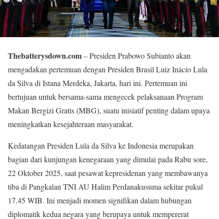
Thebatterysdown.com
– Presiden Prabowo Subianto akan
mengadakan pertemuan dengan Presiden Brasil Luiz Inácio Lula
da Silva di Istana Merdeka, Jakarta, hari ini. Pertemuan ini
bertujuan untuk bersama-sama mengecek pelaksanaan Program
Makan Bergizi Gratis (MBG), suatu inisiatif penting dalam upaya
meningkatkan kesejahteraan masyarakat.
Kedatangan Presiden Lula da Silva ke Indonesia merupakan
bagian dari kunjungan kenegaraan yang dimulai pada Rabu sore,
22 Oktober 2025, saat pesawat kepresidenan yang membawanya
tiba di Pangkalan TNI AU Halim Perdanakusuma sekitar pukul
17.45 WIB. Ini menjadi momen signifikan dalam hubungan
diplomatik kedua negara yang berupaya untuk mempererat