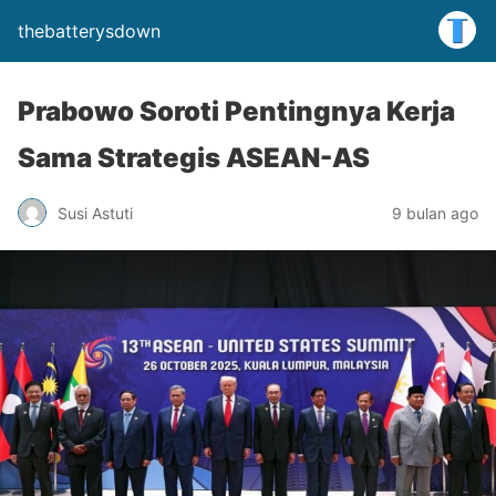
thebatterysdown
Prabowo Soroti Pentingnya Kerja
Sama Strategis ASEAN-AS
Susi Astuti
9 bulan ago