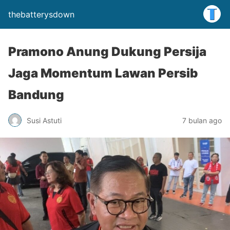
thebatterysdown
Pramono Anung Dukung Persija
Jaga Momentum Lawan Persib
Bandung
Susi Astuti
7 bulan ago