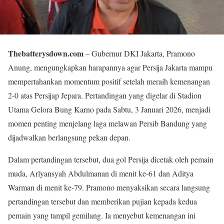
Thebatterysdown.com
– Gubernur DKI Jakarta, Pramono
Anung, mengungkapkan harapannya agar Persija Jakarta mampu
mempertahankan momentum positif setelah meraih kemenangan
2-0 atas Persijap Jepara. Pertandingan yang digelar di Stadion
Utama Gelora Bung Karno pada Sabtu, 3 Januari 2026, menjadi
momen penting menjelang laga melawan Persib Bandung yang
dijadwalkan berlangsung pekan depan.
Dalam pertandingan tersebut, dua gol Persija dicetak oleh pemain
muda, Arlyansyah Abdulmanan di menit ke-61 dan Aditya
Warman di menit ke-79. Pramono menyaksikan secara langsung
pertandingan tersebut dan memberikan pujian kepada kedua
pemain yang tampil gemilang. Ia menyebut kemenangan ini